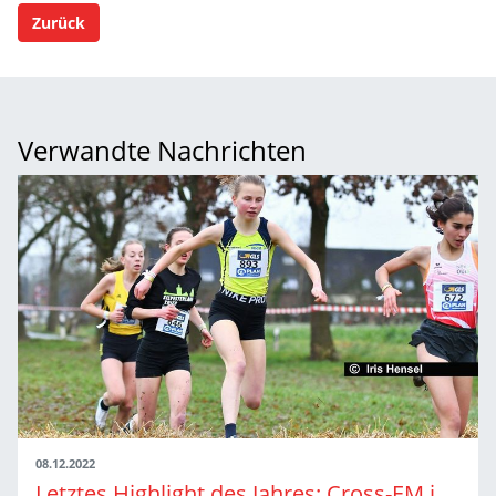
Zurück
Verwandte Nachrichten
08.12.2022
Letztes Highlight des Jahres: Cross-EM in Turin