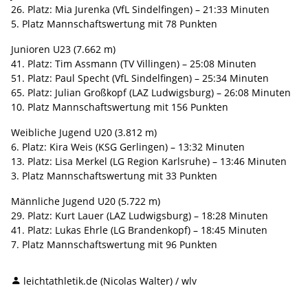
26. Platz: Mia Jurenka (VfL Sindelfingen) – 21:33 Minuten
5. Platz Mannschaftswertung mit 78 Punkten
Junioren U23 (7.662 m)
41. Platz: Tim Assmann (TV Villingen) – 25:08 Minuten
51. Platz: Paul Specht (VfL Sindelfingen) – 25:34 Minuten
65. Platz: Julian Großkopf (LAZ Ludwigsburg) – 26:08 Minuten
10. Platz Mannschaftswertung mit 156 Punkten
Weibliche Jugend U20 (3.812 m)
6. Platz: Kira Weis (KSG Gerlingen) – 13:32 Minuten
13. Platz: Lisa Merkel (LG Region Karlsruhe) – 13:46 Minuten
3. Platz Mannschaftswertung mit 33 Punkten
Männliche Jugend U20 (5.722 m)
29. Platz: Kurt Lauer (LAZ Ludwigsburg) – 18:28 Minuten
41. Platz: Lukas Ehrle (LG Brandenkopf) – 18:45 Minuten
7. Platz Mannschaftswertung mit 96 Punkten
leichtathletik.de (Nicolas Walter) / wlv