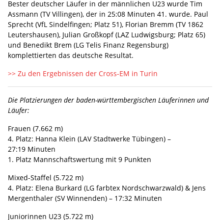
Bester deutscher Läufer in der männlichen U23 wurde Tim
Assmann (TV Villingen), der in 25:08 Minuten 41. wurde. Paul
Sprecht (VfL Sindelfingen; Platz 51), Florian Bremm (TV 1862
Leutershausen), Julian Großkopf (LAZ Ludwigsburg; Platz 65)
und Benedikt Brem (LG Telis Finanz Regensburg)
komplettierten das deutsche Resultat.
>> Zu den Ergebnissen der Cross-EM in Turin
Die Platzierungen der baden-württembergischen Läuferinnen und
Läufer:
Frauen (7.662 m)
4. Platz: Hanna Klein (LAV Stadtwerke Tübingen) –
27:19 Minuten
1. Platz Mannschaftswertung mit 9 Punkten
Mixed-Staffel (5.722 m)
4. Platz: Elena Burkard (LG farbtex Nordschwarzwald) & Jens
Mergenthaler (SV Winnenden) – 17:32 Minuten
Juniorinnen U23 (5.722 m)