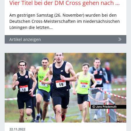
Vier Titel bei der DM Cross gehen nach Baden-Württemberg
Am gestrigen Samstag (26. November) wurden bei den
Deutschen Cross-Meisterschaften im niedersächsischen
Löningen die letzten…
Artikel anzeigen
22.11.2022