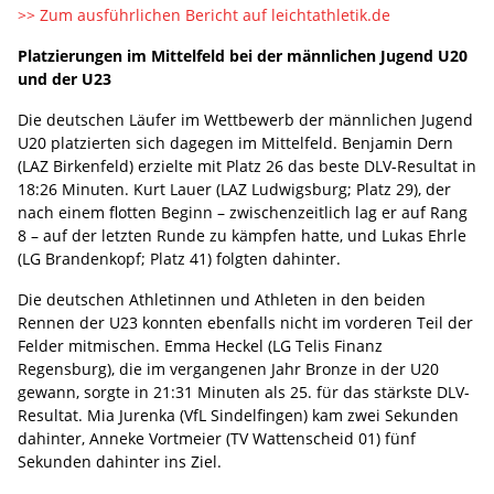
>> Zum ausführlichen Bericht auf leichtathletik.de
Platzierungen im Mittelfeld bei der männlichen Jugend U20
und der U23
Die deutschen Läufer im Wettbewerb der männlichen Jugend
U20 platzierten sich dagegen im Mittelfeld. Benjamin Dern
(LAZ Birkenfeld) erzielte mit Platz 26 das beste DLV-Resultat in
18:26 Minuten. Kurt Lauer (LAZ Ludwigsburg; Platz 29), der
nach einem flotten Beginn – zwischenzeitlich lag er auf Rang
8 ­– auf der letzten Runde zu kämpfen hatte, und Lukas Ehrle
(LG Brandenkopf; Platz 41) folgten dahinter.
Die deutschen Athletinnen und Athleten in den beiden
Rennen der U23 konnten ebenfalls nicht im vorderen Teil der
Felder mitmischen. Emma Heckel (LG Telis Finanz
Regensburg), die im vergangenen Jahr Bronze in der U20
gewann, sorgte in 21:31 Minuten als 25. für das stärkste DLV-
Resultat. Mia Jurenka (VfL Sindelfingen) kam zwei Sekunden
dahinter, Anneke Vortmeier (TV Wattenscheid 01) fünf
Sekunden dahinter ins Ziel.