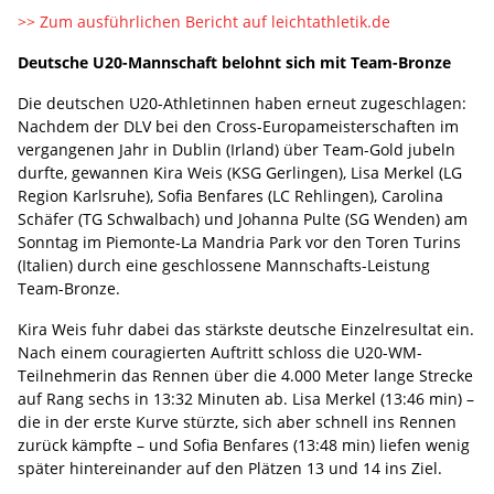
>> Zum ausführlichen Bericht auf leichtathletik.de
Deutsche U20-Mannschaft belohnt sich mit Team-Bronze
Die deutschen U20-Athletinnen haben erneut zugeschlagen:
Nachdem der DLV bei den Cross-Europameisterschaften im
vergangenen Jahr in Dublin (Irland) über Team-Gold jubeln
durfte, gewannen Kira Weis (KSG Gerlingen), Lisa Merkel (LG
Region Karlsruhe), Sofia Benfares (LC Rehlingen), Carolina
Schäfer (TG Schwalbach) und Johanna Pulte (SG Wenden) am
Sonntag im Piemonte-La Mandria Park vor den Toren Turins
(Italien) durch eine geschlossene Mannschafts-Leistung
Team-Bronze.
Kira Weis fuhr dabei das stärkste deutsche Einzelresultat ein.
Nach einem couragierten Auftritt schloss die U20-WM-
Teilnehmerin das Rennen über die 4.000 Meter lange Strecke
auf Rang sechs in 13:32 Minuten ab. Lisa Merkel (13:46 min) –
die in der erste Kurve stürzte, sich aber schnell ins Rennen
zurück kämpfte ­– und Sofia Benfares (13:48 min) liefen wenig
später hintereinander auf den Plätzen 13 und 14 ins Ziel.