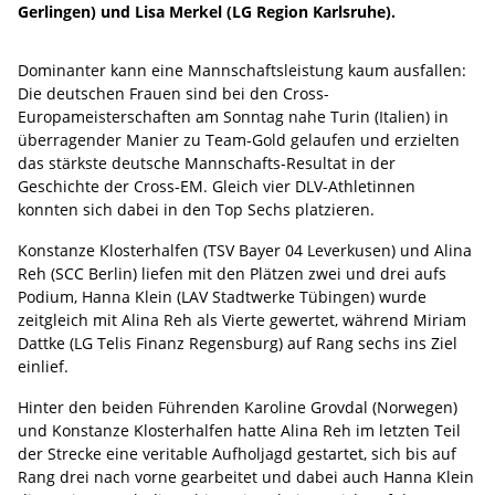
Gerlingen) und Lisa Merkel (LG Region Karlsruhe).
Dominanter kann eine Mannschaftsleistung kaum ausfallen:
Die deutschen Frauen sind bei den Cross-
Europameisterschaften am Sonntag nahe Turin (Italien) in
überragender Manier zu Team-Gold gelaufen und erzielten
das stärkste deutsche Mannschafts-Resultat in der
Geschichte der Cross-EM. Gleich vier DLV-Athletinnen
konnten sich dabei in den Top Sechs platzieren.
Konstanze Klosterhalfen (TSV Bayer 04 Leverkusen) und Alina
Reh (SCC Berlin) liefen mit den Plätzen zwei und drei aufs
Podium, Hanna Klein (LAV Stadtwerke Tübingen) wurde
zeitgleich mit Alina Reh als Vierte gewertet, während Miriam
Dattke (LG Telis Finanz Regensburg) auf Rang sechs ins Ziel
einlief.
Hinter den beiden Führenden Karoline Grovdal (Norwegen)
und Konstanze Klosterhalfen hatte Alina Reh im letzten Teil
der Strecke eine veritable Aufholjagd gestartet, sich bis auf
Rang drei nach vorne gearbeitet und dabei auch Hanna Klein