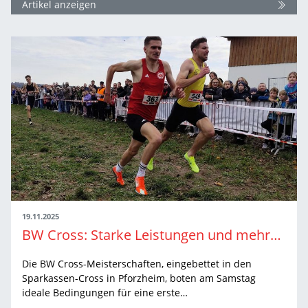
Artikel anzeigen
19.11.2025
BW Cross: Starke Leistungen und mehrere EM-Empfehlungen beim Sparkassen-Cross in Pforzheim
Die BW Cross-Meisterschaften, eingebettet in den
Sparkassen-Cross in Pforzheim, boten am Samstag
ideale Bedingungen für eine erste…