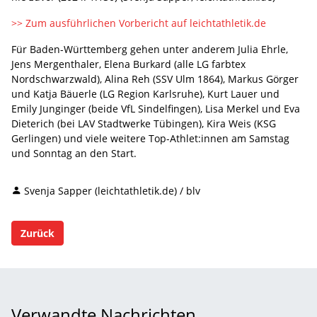
>> Zum ausführlichen Vorbericht auf leichtathletik.de
Für Baden-Württemberg gehen unter anderem Julia Ehrle,
Jens Mergenthaler, Elena Burkard (alle LG farbtex
Nordschwarzwald), Alina Reh (SSV Ulm 1864), Markus Görger
und Katja Bäuerle (LG Region Karlsruhe), Kurt Lauer und
Emily Junginger (beide VfL Sindelfingen), Lisa Merkel und Eva
Dieterich (bei LAV Stadtwerke Tübingen), Kira Weis (KSG
Gerlingen) und viele weitere Top-Athlet:innen am Samstag
und Sonntag an den Start.
Svenja Sapper (leichtathletik.de) / blv
Zurück
Verwandte Nachrichten