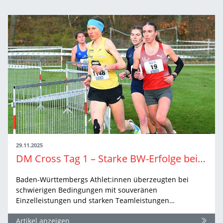
29.11.2025
DM Cross Tag 1 – Starke BW-Erfolge bei der Cross-DM 2025
Baden-Württembergs Athlet:innen überzeugten bei
schwierigen Bedingungen mit souveränen
Einzelleistungen und starken Teamleistungen…
Artikel anzeigen