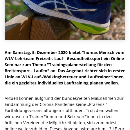
Am Samstag, 5. Dezember 2020 bietet Thomas Mensch vom
WLV-Lehrteam Freizeit-, Lauf-, Gesundheitssport ein Online-
Seminar zum Thema "Trainingsplanerstellung für den
Breitensport - Laufen" an. Das Angebot richtet sich in erster
Linie an WLV-Lauf-/Walkingbetreuer und Lauftrainer*innen,
die ein gezieltes individuelles Lauftraining planen wollen.
Aktuell können aufgrund der bundesweiten Maßnahmen zur
Eindämmung der Corona-Pandemie keine „Präsenz-“
Fortbildungsveranstaltungen stattfinden. Trotzdem wollen
wir unseren Trainer*innen und Betreuer*innen in den
örtlichen Vereinen die Möglichkeit bieten, sich zumindest
online weiterzubilden. Dieses Angebot wird auch mit 3 LE zur