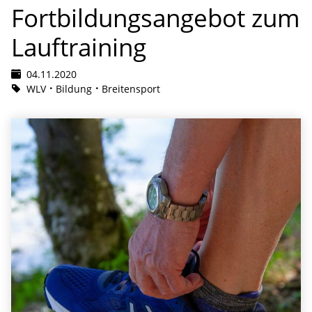
Fortbildungsangebot zum
Lauftraining
04.11.2020
WLV
Bildung
Breitensport