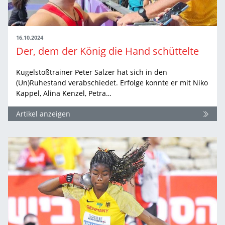
16.10.2024
Der, dem der König die Hand schüttelte
Kugelstoßtrainer Peter Salzer hat sich in den
(Un)Ruhestand verabschiedet. Erfolge konnte er mit Niko
Kappel, Alina Kenzel, Petra…
Artikel anzeigen