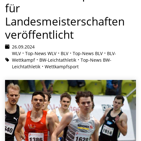
für
Landesmeisterschaften
veröffentlicht
26.09.2024
WLV
Top-News WLV
BLV
Top-News BLV
BLV-
Wettkampf
BW-Leichtathletik
Top-News BW-
Leichtathletik
Wettkampfsport