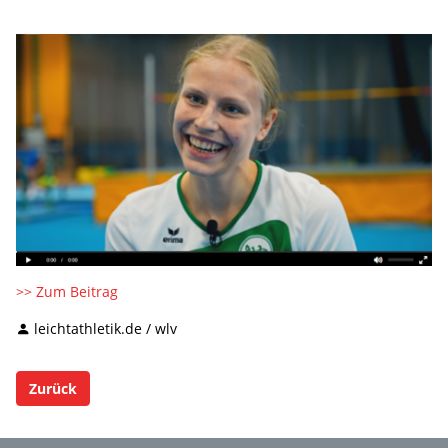
>> Zum Beitrag
leichtathletik.de / wlv
Zurück