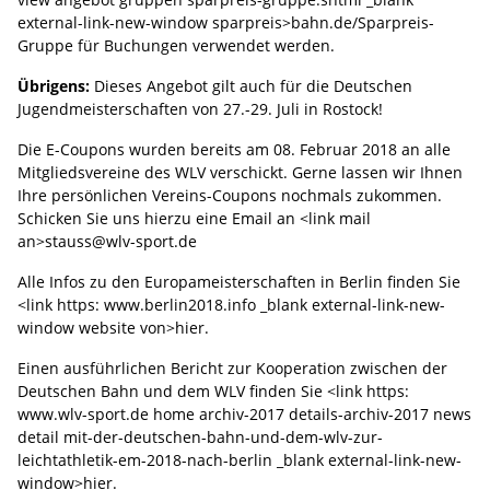
external-link-new-window sparpreis>bahn.de/Sparpreis-
Gruppe
für Buchungen verwendet werden.
Übrigens:
Dieses Angebot gilt auch für die Deutschen
Jugendmeisterschaften von 27.-29. Juli in Rostock!
Die E-Coupons wurden bereits am 08. Februar 2018 an alle
Mitgliedsvereine des WLV verschickt. Gerne lassen wir Ihnen
Ihre persönlichen Vereins-Coupons nochmals zukommen.
Schicken Sie uns hierzu eine Email an <link mail
an>stauss@wlv-sport.de
Alle Infos zu den Europameisterschaften in Berlin finden Sie
<link https: www.berlin2018.info _blank external-link-new-
window website von>hier.
Einen ausführlichen Bericht zur Kooperation zwischen der
Deutschen Bahn und dem WLV finden Sie <link https:
www.wlv-sport.de home archiv-2017 details-archiv-2017 news
detail mit-der-deutschen-bahn-und-dem-wlv-zur-
leichtathletik-em-2018-nach-berlin _blank external-link-new-
window>hier.