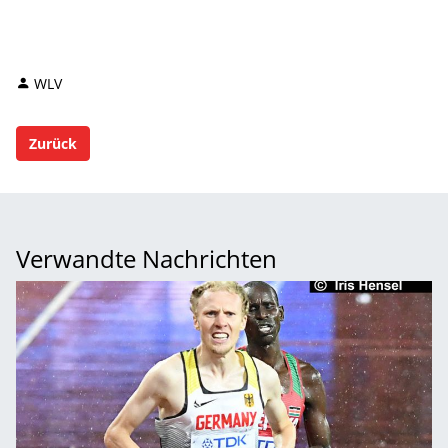
WLV
Zurück
Verwandte Nachrichten