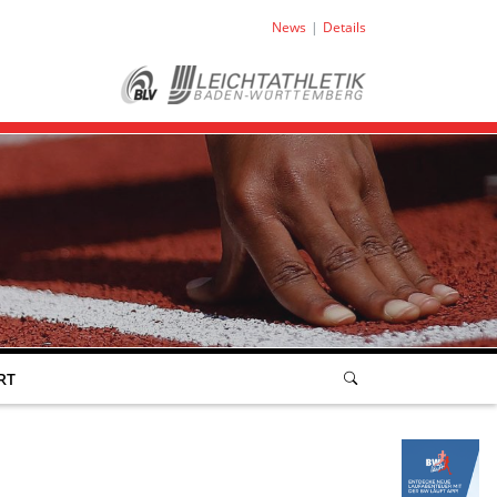
News
Details
RT