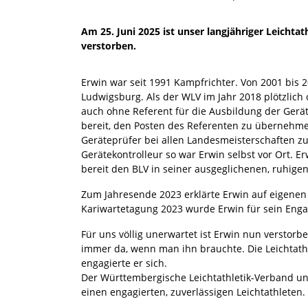
Am 25. Juni 2025 ist unser langjähriger Leichta
verstorben.
Erwin war seit 1991 Kampfrichter. Von 2001 bis 2
Ludwigsburg. Als der WLV im Jahr 2018 plötzlic
auch ohne Referent für die Ausbildung der Gerät
bereit, den Posten des Referenten zu übernehmen
Geräteprüfer bei allen Landesmeisterschaften zu
Gerätekontrolleur so war Erwin selbst vor Ort. 
bereit den BLV in seiner ausgeglichenen, ruhig
Zum Jahresende 2023 erklärte Erwin auf eigenen
Kariwartetagung 2023 wurde Erwin für sein Engag
Für uns völlig unerwartet ist Erwin nun verstor
immer da, wenn man ihn brauchte. Die Leichtathle
engagierte er sich.
Der Württembergische Leichtathletik-Verband und
einen engagierten, zuverlässigen Leichtathlet