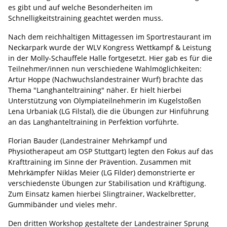
es gibt und auf welche Besonderheiten im
Schnelligkeitstraining geachtet werden muss.
Nach dem reichhaltigen Mittagessen im Sportrestaurant im
Neckarpark wurde der WLV Kongress Wettkampf & Leistung
in der Molly-Schauffele Halle fortgesetzt. Hier gab es für die
Teilnehmer/innen nun verschiedene Wahlmöglichkeiten:
Artur Hoppe (Nachwuchslandestrainer Wurf) brachte das
Thema "Langhanteltraining" näher. Er hielt hierbei
Unterstützung von Olympiateilnehmerin im Kugelstoßen
Lena Urbaniak (LG Filstal), die die Übungen zur Hinführung
an das Langhanteltraining in Perfektion vorführte.
Florian Bauder (Landestrainer Mehrkampf und
Physiotherapeut am OSP Stuttgart) legten den Fokus auf das
Krafttraining im Sinne der Prävention. Zusammen mit
Mehrkämpfer Niklas Meier (LG Filder) demonstrierte er
verschiedenste Übungen zur Stabilisation und Kräftigung.
Zum Einsatz kamen hierbei Slingtrainer, Wackelbretter,
Gummibänder und vieles mehr.
Den dritten Workshop gestaltete der Landestrainer Sprung