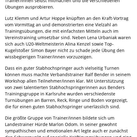
Trainer/innen selbst mitmachen und die verschiedenen
Übungen ausprobieren.
Lutz Klemm und Artur Hoppe knüpften an den Kraft-Vortrag
vom Vormittag an und demonstrierten eine Vielzahl an
Trainingsübungen, die mit einfachsten Mitteln auch im
Vereinstraining umsetzbar sind. Neben Lena Urbaniak waren
sich auch U20-Weltmeisterin Alina Kenzel sowie Top-
Kugelstoßer Simon Bayer nicht zu schade jede Übung den
wissbegierigen Trainer/innen vorzuzeigen.
Dass ein guter Stabhochspringer auch vielseitig Turnen
können muss machte Verbandstrainer Ralf Bender in seinem
Workshop allen Teilnehmer/innen klar. Mit Unterstützung
von zwei talentierten Stabhochspringerinnen aus Benders
Trainingsgruppe in Karlsruhe wurden verschiedenste
Turnübungen an Barren, Reck, Ringe und Boden vorgezeigt,
die für einen guten Stabhochspringer unerlässlich sind.
Die größte Gruppe von Trainer/innen bildete sich um
Landestrainer Hürde Marlon Odom. In seiner gewohnt
sympathischen und emotionalen Art legte auch er zunächst