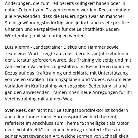
Änderungen, die zum Teil bereits Gültigkeit haben oder in
naher Zukunft zum Tragen kommen werden. Rees ermutigte
alle Anwesenden, dass die Neuerungen zwar an mancher
Stelle gewöhnungsbedürftig sind, jedoch auch viele positive
Chancen und Perspektiven für die Leichtathletik Baden-
Württemberg mit sich bringen werden.
Lutz Klemm - Landestrainer Diskus und Hammer sowie
Teamleiter Wurf - zeigte auf, dass bereits vor Jahrzehnten in
der Literatur gefordert wurde, das Training vielseitig und mit
zahlreichen Varianten zu gestalten. Im Besonderen nahm er
Bezug auf das Krafttraining und erklärte mit Unterstützung
von vielen Grafiken, Trainingsplänen und Videos, warum eine
Variation im Krafttraining von so großer Bedeutung ist und
gab den anwesenden Trainer/innen neue Anregungen für ihr
Vereinstraining mit auf den Weg.
Sven Rees, der nicht nur Leistungssportdirektor ist sondern
auch den Landeskader Hürdensprint weiblich betreut,
referierte im Anschluss zum Thema "Schnelligkeit als Motor
der Leichtathletik". In seinem Vortrag erläuterte Rees in
seiner wortgewandten Art, welche Formen von Schnelligkeit