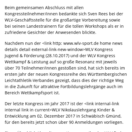
Beim gemeinsamen Abschluss mit allen
Kongressteilnehmer/innen bedankte sich Sven Rees bei der
WLV-Geschäftsstelle für die großartige Vorbereitung sowie
bei seinen Landestrainern für die tollen Workshops als er in
zufriedene Gesichter der Anwesenden blickte.
Nachdem nun der <link http: www.wlv-sport.de home news
details detail external-link-new-window>WLV Kongress
Jugend & Förderung (28.10.2017) und der WLV Kongress
Wettkampf & Leistung auf so große Resonanz mit jeweils
über 70 Teilnehmer/innen gestoßen sind, hat sich bereits im
ersten Jahr der neuen Kongressreihe des Württembergischen
Leichtathletik-Verbandes gezeigt, dass dies der richtige Weg
in die Zukunft für attraktive Fortbildungslehrgänge auch im
Bereich Wettkampfsport ist.
Der letzte Kongress im Jahr 2017 ist der <link internal-link
internal link in current>WLV Nikolauslehrgang Kinder &
Entwicklung am 02. Dezember 2017 in Schwäbisch Gmünd,
für den bereits jetzt schon über 90 Anmeldungen vorliegen.