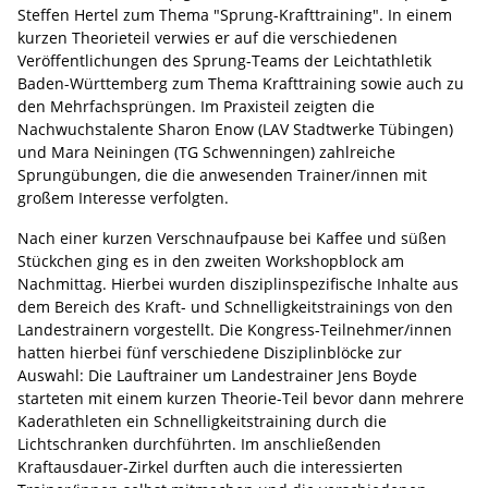
Steffen Hertel zum Thema "Sprung-Krafttraining". In einem
kurzen Theorieteil verwies er auf die verschiedenen
Veröffentlichungen des Sprung-Teams der Leichtathletik
Baden-Württemberg zum Thema Krafttraining sowie auch zu
den Mehrfachsprüngen. Im Praxisteil zeigten die
Nachwuchstalente Sharon Enow (LAV Stadtwerke Tübingen)
und Mara Neiningen (TG Schwenningen) zahlreiche
Sprungübungen, die die anwesenden Trainer/innen mit
großem Interesse verfolgten.
Nach einer kurzen Verschnaufpause bei Kaffee und süßen
Stückchen ging es in den zweiten Workshopblock am
Nachmittag. Hierbei wurden disziplinspezifische Inhalte aus
dem Bereich des Kraft- und Schnelligkeitstrainings von den
Landestrainern vorgestellt. Die Kongress-Teilnehmer/innen
hatten hierbei fünf verschiedene Disziplinblöcke zur
Auswahl: Die Lauftrainer um Landestrainer Jens Boyde
starteten mit einem kurzen Theorie-Teil bevor dann mehrere
Kaderathleten ein Schnelligkeitstraining durch die
Lichtschranken durchführten. Im anschließenden
Kraftausdauer-Zirkel durften auch die interessierten