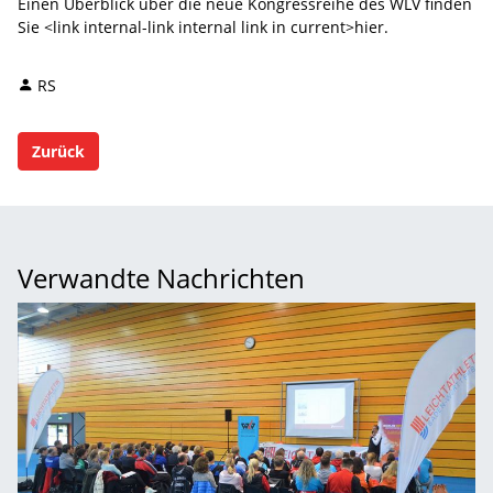
Einen Überblick über die neue Kongressreihe des WLV finden
Sie <link internal-link internal link in current>hier.
RS
Zurück
Verwandte Nachrichten