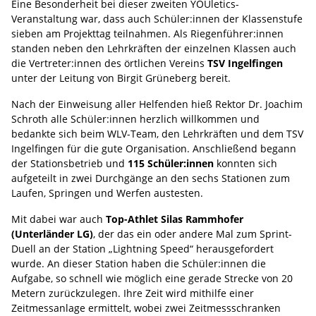
Eine Besonderheit bei dieser zweiten YOUletics-
Veranstaltung war, dass auch Schüler:innen der Klassenstufe
sieben am Projekttag teilnahmen. Als Riegenführer:innen
standen neben den Lehrkräften der einzelnen Klassen auch
die Vertreter:innen des örtlichen Vereins
TSV Ingelfingen
unter der Leitung von Birgit Grüneberg bereit.
Nach der Einweisung aller Helfenden hieß Rektor Dr. Joachim
Schroth alle Schüler:innen herzlich willkommen und
bedankte sich beim WLV-Team, den Lehrkräften und dem TSV
Ingelfingen für die gute Organisation. Anschließend begann
der Stationsbetrieb und
115 Schüler:innen
konnten sich
aufgeteilt in zwei Durchgänge an den sechs Stationen zum
Laufen, Springen und Werfen austesten.
Mit dabei war auch
Top-Athlet Silas Rammhofer
(Unterländer LG)
, der das ein oder andere Mal zum Sprint-
Duell an der Station „Lightning Speed“ herausgefordert
wurde. An dieser Station haben die Schüler:innen die
Aufgabe, so schnell wie möglich eine gerade Strecke von 20
Metern zurückzulegen. Ihre Zeit wird mithilfe einer
Zeitmessanlage ermittelt, wobei zwei Zeitmessschranken