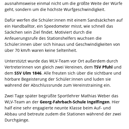
ausnahmsweise einmal nicht um die größte Weite der Würfe
geht, sondern um die höchste Wurfgeschwindigkeit.
Dafür werfen die Schüler:innen mit einem Sandsäckchen auf
ein Handballtor, ein Speedometer misst, wie schnell das
Säckchen sein Ziel findet. Motiviert durch die
Anfeuerungsrufe des Stationshelfers wuchsen die
Schüler:innen über sich hinaus und Geschwindigkeiten von
über 70 km/h waren keine Seltenheit.
Unterstützt wurde das WLV-Team vor Ort außerdem durch
Vertreterinnen von gleich zwei Vereinen, dem
TSV Pfuhl
und
dem
SSV Ulm 1846
. Alle freuten sich über die sichtbare und
hörbare Begeisterung der Schüler:innen und luden sie
während der Abschlussrunde zum Vereinstraining ein.
Zwei Tage später begrüßte Sportlehrer Mathias Weber das
WLV-Team an der
Georg-Fahrbach-Schule Ingelfingen
. Hier
half eine sehr engagierte neunte Klasse beim Auf- und
Abbau und betreute zudem die Stationen während der zwei
Durchgänge.