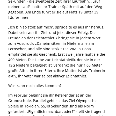
Sekunden - die zweitbeste Zeit ihrer Laufbahn. „Lauf
deinen Lauf", hatte ihr Trainer Späth mit auf den Weg
gegeben. Am Ende führt er sie auf Platz 19 unter 39
Läuferinnen.
„Ich bin so stolz auf mich“, sprudelte es aus ihr heraus.
Dabei sein war ihr Ziel, und jetzt dieser Erfolg. Die
Freude an der Leichtathletik bringt sie in jedem Wort
zum Ausdruck. „Daheim sitzen in Niefern alle am
Fernseher, und alle sind stolz.“ Die WM in Doha
empfindet sie als Geschenk. Erst zwei Jahre läuft sie die
400 Meter. Die Liebe zur Leichtathletik, der sie in der
TSG Niefern begegnet ist, verdankt die nur 1,65 Meter
große Athletin ihren Eltern: Ihre Mutter ist als Trainerin
aktiv, ihr Vater war selbst aktiver Leichtathlet.
Was kann noch alles kommen?
Im Februar beginnt sie ihr Referendariat an der
Grundschule. Parallel geht sie das Ziel Olympische
Spiele in Tokio an. 55,40 Sekunden sind als Norm
gefordert. „Eigentlich machbar, oder?“ stellt sie fragend