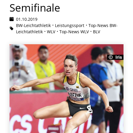
Semifinale
01.10.2019
BW-Leichtathletik
Leistungssport
Top-News BW-
Leichtathletik
WLV
Top-News WLV
BLV