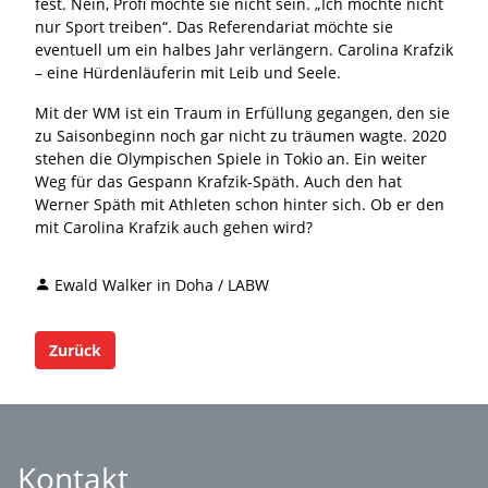
fest. Nein, Profi möchte sie nicht sein. „Ich möchte nicht
nur Sport treiben“. Das Referendariat möchte sie
eventuell um ein halbes Jahr verlängern. Carolina Krafzik
– eine Hürdenläuferin mit Leib und Seele.
Mit der WM ist ein Traum in Erfüllung gegangen, den sie
zu Saisonbeginn noch gar nicht zu träumen wagte. 2020
stehen die Olympischen Spiele in Tokio an. Ein weiter
Weg für das Gespann Krafzik-Späth. Auch den hat
Werner Späth mit Athleten schon hinter sich. Ob er den
mit Carolina Krafzik auch gehen wird?
Ewald Walker in Doha / LABW
Zurück
Kontakt