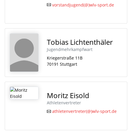
vorstandjugend(@)wlv-sport.de
Tobias Lichtenthäler
Jugendmehrkampfwart
Kriegerstraße 11B
70191 Stuttgart
Moritz Eisold
Athletenvertreter
athletenvertreter(@)wlv-sport.de