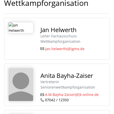
Wettkampforganisation
Jan Helwerth
Leiter Fachausschuss
Wettkampforganisation
jan.helwerth(@)gmx.de
Anita Bayha-Zaiser
Vertreterin
Seniorenwettkampforganisation
A.M.Bayha-Zaiser(@)t-online.de
07042 / 12350