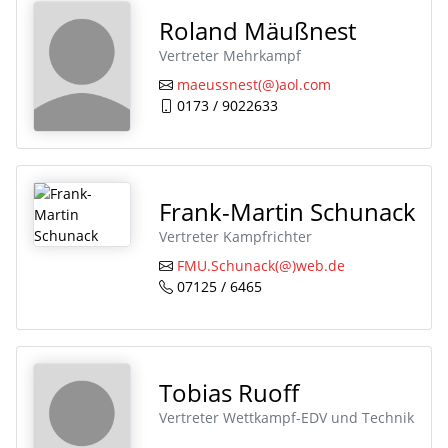
Roland Mäußnest
Vertreter Mehrkampf
maeussnest(@)aol.com
0173 / 9022633
Frank-Martin Schunack
Vertreter Kampfrichter
FMU.Schunack(@)web.de
07125 / 6465
Tobias Ruoff
Vertreter Wettkampf-EDV und Technik