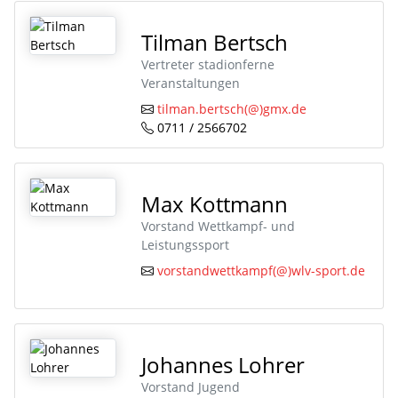
Tilman Bertsch
Vertreter stadionferne
Veranstaltungen
tilman.bertsch(@)gmx.de
0711 / 2566702
Max Kottmann
Vorstand Wettkampf- und
Leistungssport
vorstandwettkampf(@)wlv-sport.de
Johannes Lohrer
Vorstand Jugend