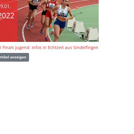
9.01.
2022
 Finals Jugend: Infos in Echtzeit aus Sindelfingen
rtikel anzeigen