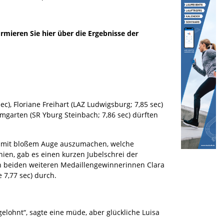
rmieren Sie hier über die Ergebnisse der
ec), Floriane Freihart (LAZ Ludwigsburg; 7,85 sec)
umgarten (SR Yburg Steinbach; 7,86 sec) dürften
wer mit bloßem Auge auszumachen, welche
hien, gab es einen kurzen Jubelschrei der
den beiden weiteren Medaillengewinnerinnen Clara
 7,77 sec) durch.
elohnt“, sagte eine müde, aber glückliche Luisa