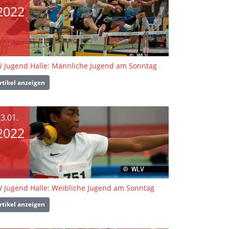
2022
 Jugend Halle: Männliche Jugend am Sonntag
rtikel anzeigen
3.01.
2022
 Jugend Halle: Weibliche Jugend am Sonntag
rtikel anzeigen