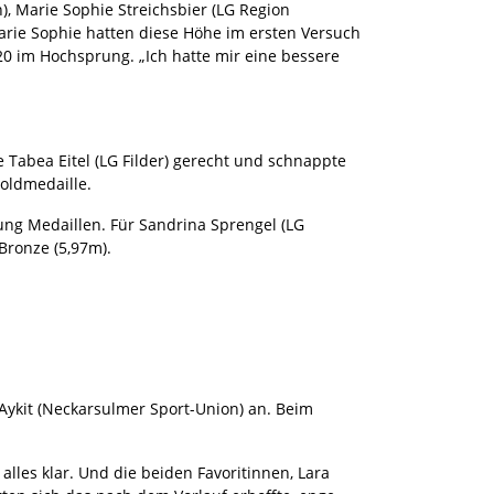
), Marie Sophie Streichsbier (LG Region
Marie Sophie hatten diese Höhe im ersten Versuch
20 im Hochsprung. „Ich hatte mir eine bessere
 Tabea Eitel (LG Filder) gerecht und schnappte
oldmedaille.
ung Medaillen. Für Sandrina Sprengel (LG
Bronze (5,97m).
a Aykit (Neckarsulmer Sport-Union) an. Beim
alles klar. Und die beiden Favoritinnen, Lara