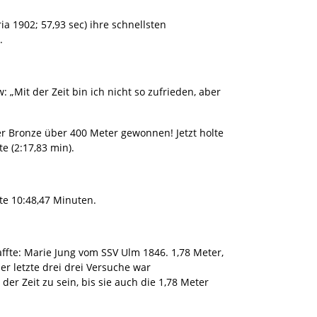
 1902; 57,93 sec) ihre schnellsten
.
 „Mit der Zeit bin ich nicht so zufrieden, aber
her Bronze über 400 Meter gewonnen! Jetzt holte
e (2:17,83 min).
te 10:48,47 Minuten.
ffte: Marie Jung vom SSV Ulm 1846. 1,78 Meter,
er letzte drei drei Versuche war
der Zeit zu sein, bis sie auch die 1,78 Meter