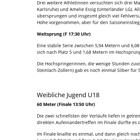
Drei weitere Athletinnen versuchten sich drei Ma
Karlsruhe) und Amelie Essig (Unterländer LG). A
übersprungen und insgesmt gleich viel Fehlversuc
Höhe vorgenommen, aber für den Saisoneinstieg i
Weitsprung (F 17:30 Uhr)
Eine stabile Serie zwischen 5,94 Metern und 6,0
sich nach Platz 5 und 1,68 Metern im Hochspru
Die Hochspringerinnen, die wenige Stunden zuvo
Steinlach-Zollern) gab es noch einmal Silber für
Weibliche Jugend U18
60 Meter (Finale 13:50 Uhr)
Die zwei schnellsten der Vorläufe liefen in getre
direkten Aufeinandertreffen im Finale dürfte es
Im Finale knallte es einmal, und dann gleich noc