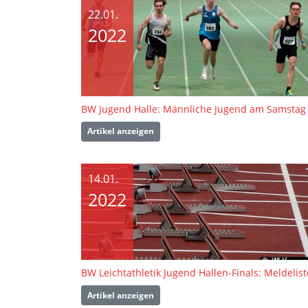
22.01.
2022
BW Jugend Halle: Männliche Jugend am Samstag
Artikel anzeigen
14.01.
2022
Artikel anzeigen