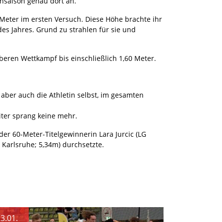
ensaison genau dort an.
 Meter im ersten Versuch. Diese Höhe brachte ihr
es Jahres. Grund zu strahlen für sie und
beren Wettkampf bis einschließlich 1,60 Meter.
 aber auch die Athletin selbst, im gesamten
iter sprang keine mehr.
er 60-Meter-Titelgewinnerin Lara Jurcic (LG
n Karlsruhe; 5,34m) durchsetzte.
3.01.