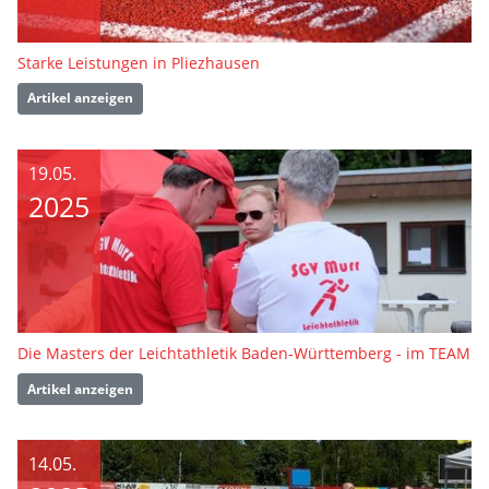
Starke Leistungen in Pliezhausen
Artikel anzeigen
19.05.
2025
Die Masters der Leichtathletik Baden-Württemberg - im TEAM
Artikel anzeigen
14.05.