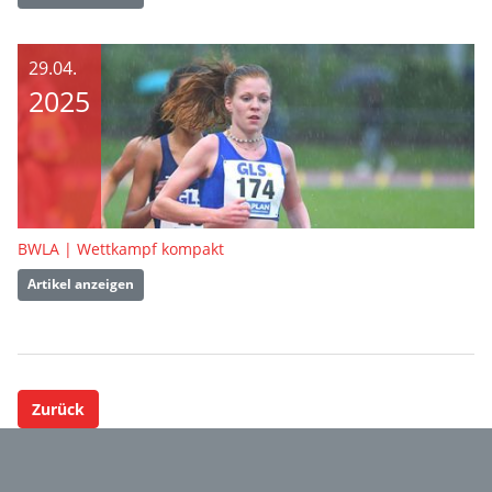
29.04.
2025
BWLA | Wettkampf kompakt
Artikel anzeigen
Zurück