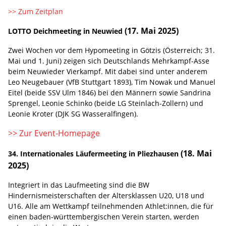
>> Zum Zeitplan
(17. Mai 2025)
LOTTO Deichmeeting in Neuwied
Zwei Wochen vor dem Hypomeeting in Götzis (Österreich; 31.
Mai und 1. Juni) zeigen sich Deutschlands Mehrkampf-Asse
beim Neuwieder Vierkampf. Mit dabei sind unter anderem
Leo Neugebauer (VfB Stuttgart 1893), Tim Nowak und Manuel
Eitel (beide SSV Ulm 1846) bei den Männern sowie Sandrina
Sprengel, Leonie Schinko (beide LG Steinlach-Zollern) und
Leonie Kroter (DJK SG Wasseralfingen).
>> Zur Event-Homepage
(18. Mai
34. Internationales Läufermeeting in Pliezhausen
2025)
Integriert in das Laufmeeting sind die BW
Hindernismeisterschaften der Altersklassen U20, U18 und
U16. Alle am Wettkampf teilnehmenden Athlet:innen, die für
einen baden-württembergischen Verein starten, werden