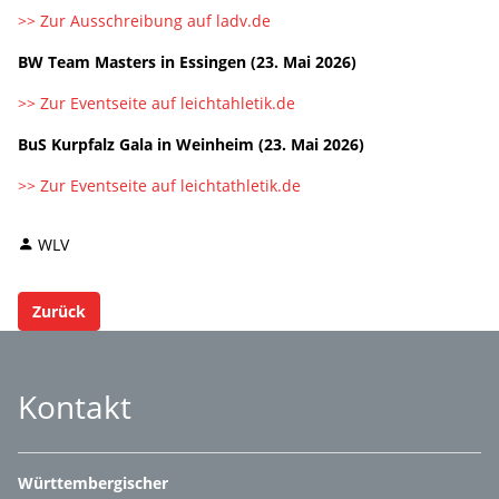
>> Zur Ausschreibung auf ladv.de
BW Team Masters in Essingen (23. Mai 2026)
>> Zur Eventseite auf leichtahletik.de
BuS Kurpfalz Gala in Weinheim (23. Mai 2026)
>> Zur Eventseite auf leichtathletik.de
WLV
Zurück
Kontakt
Württembergischer