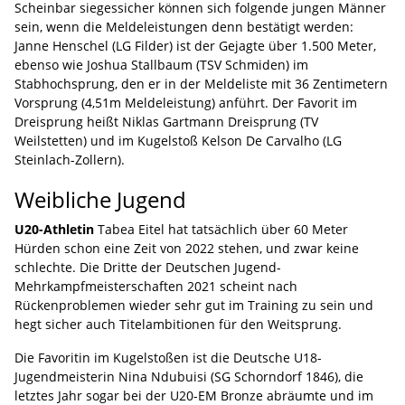
Scheinbar siegessicher können sich folgende jungen Männer
sein, wenn die Meldeleistungen denn bestätigt werden:
Janne Henschel (LG Filder) ist der Gejagte über 1.500 Meter,
ebenso wie Joshua Stallbaum (TSV Schmiden) im
Stabhochsprung, den er in der Meldeliste mit 36 Zentimetern
Vorsprung (4,51m Meldeleistung) anführt. Der Favorit im
Dreisprung heißt Niklas Gartmann Dreisprung (TV
Weilstetten) und im Kugelstoß Kelson De Carvalho (LG
Steinlach-Zollern).
Weibliche Jugend
U20-Athletin
Tabea Eitel hat tatsächlich über 60 Meter
Hürden schon eine Zeit von 2022 stehen, und zwar keine
schlechte. Die Dritte der Deutschen Jugend-
Mehrkampfmeisterschaften 2021 scheint nach
Rückenproblemen wieder sehr gut im Training zu sein und
hegt sicher auch Titelambitionen für den Weitsprung.
Die Favoritin im Kugelstoßen ist die Deutsche U18-
Jugendmeisterin Nina Ndubuisi (SG Schorndorf 1846), die
letztes Jahr sogar bei der U20-EM Bronze abräumte und im