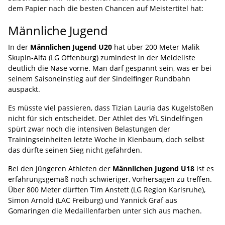
dem Papier nach die besten Chancen auf Meistertitel hat:
Männliche Jugend
In der
Männlichen Jugend U20
hat über 200 Meter Malik
Skupin-Alfa (LG Offenburg) zumindest in der Meldeliste
deutlich die Nase vorne. Man darf gespannt sein, was er bei
seinem Saisoneinstieg auf der Sindelfinger Rundbahn
auspackt.
Es müsste viel passieren, dass Tizian Lauria das Kugelstoßen
nicht für sich entscheidet. Der Athlet des VfL Sindelfingen
spürt zwar noch die intensiven Belastungen der
Trainingseinheiten letzte Woche in Kienbaum, doch selbst
das dürfte seinen Sieg nicht gefährden.
Bei den jüngeren Athleten der
Männlichen Jugend U18
ist es
erfahrungsgemäß noch schwieriger, Vorhersagen zu treffen.
Über 800 Meter dürften Tim Anstett (LG Region Karlsruhe),
Simon Arnold (LAC Freiburg) und Yannick Graf aus
Gomaringen die Medaillenfarben unter sich aus machen.