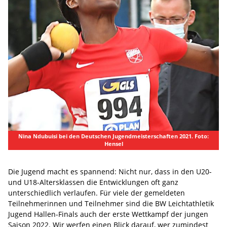
Nina Ndubuisi bei den Deutschen Jugendmeisterschaften 2021. Foto:
Hensel
Die Jugend macht es spannend: Nicht nur, dass in den U20-
und U18-Altersklassen die Entwicklungen oft ganz
unterschiedlich verlaufen. Für viele der gemeldeten
Teilnehmerinnen und Teilnehmer sind die BW Leichtathletik
Jugend Hallen-Finals auch der erste Wettkampf der jungen
Saison 2022. Wir werfen einen Blick darauf, wer zumindest