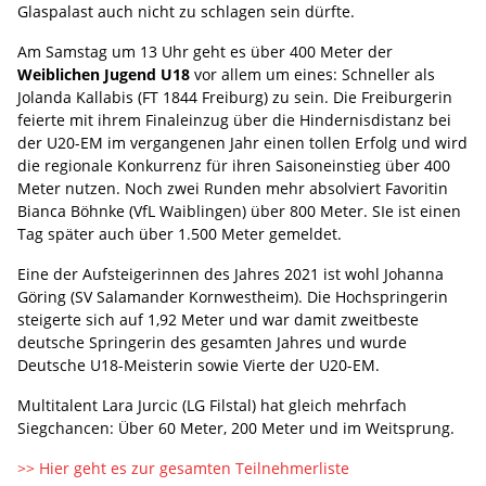
Glaspalast auch nicht zu schlagen sein dürfte.
Am Samstag um 13 Uhr geht es über 400 Meter der
Weiblichen Jugend U18
vor allem um eines: Schneller als
Jolanda Kallabis (FT 1844 Freiburg) zu sein. Die Freiburgerin
feierte mit ihrem Finaleinzug über die Hindernisdistanz bei
der U20-EM im vergangenen Jahr einen tollen Erfolg und wird
die regionale Konkurrenz für ihren Saisoneinstieg über 400
Meter nutzen. Noch zwei Runden mehr absolviert Favoritin
Bianca Böhnke (VfL Waiblingen) über 800 Meter. SIe ist einen
Tag später auch über 1.500 Meter gemeldet.
Eine der Aufsteigerinnen des Jahres 2021 ist wohl Johanna
Göring (SV Salamander Kornwestheim). Die Hochspringerin
steigerte sich auf 1,92 Meter und war damit zweitbeste
deutsche Springerin des gesamten Jahres und wurde
Deutsche U18-Meisterin sowie Vierte der U20-EM.
Multitalent Lara Jurcic (LG Filstal) hat gleich mehrfach
Siegchancen: Über 60 Meter, 200 Meter und im Weitsprung.
>> Hier geht es zur gesamten Teilnehmerliste