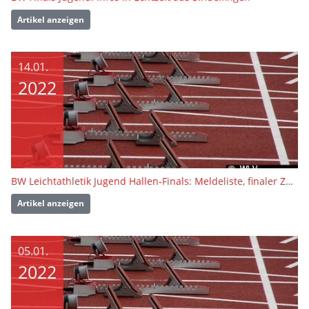
Artikel anzeigen
14.01.
2022
BW Leichtathletik Jugend Hallen-Finals: Meldeliste, finaler Zeitplan und Teilnehmerinformation online
Artikel anzeigen
05.01.
2022