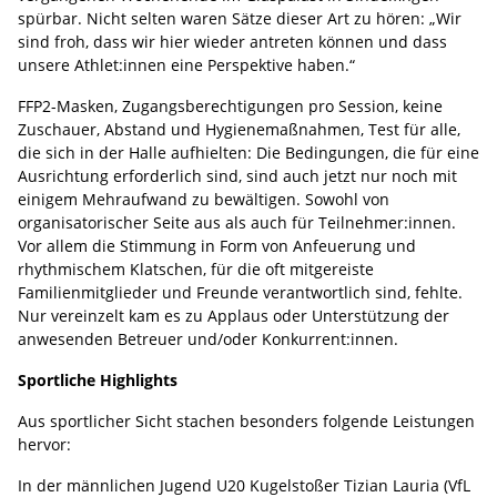
spürbar. Nicht selten waren Sätze dieser Art zu hören: „Wir
sind froh, dass wir hier wieder antreten können und dass
unsere Athlet:innen eine Perspektive haben.“
FFP2-Masken, Zugangsberechtigungen pro Session, keine
Zuschauer, Abstand und Hygienemaßnahmen, Test für alle,
die sich in der Halle aufhielten: Die Bedingungen, die für eine
Ausrichtung erforderlich sind, sind auch jetzt nur noch mit
einigem Mehraufwand zu bewältigen. Sowohl von
organisatorischer Seite aus als auch für Teilnehmer:innen.
Vor allem die Stimmung in Form von Anfeuerung und
rhythmischem Klatschen, für die oft mitgereiste
Familienmitglieder und Freunde verantwortlich sind, fehlte.
Nur vereinzelt kam es zu Applaus oder Unterstützung der
anwesenden Betreuer und/oder Konkurrent:innen.
Sportliche Highlights
Aus sportlicher Sicht stachen besonders folgende Leistungen
hervor:
In der männlichen Jugend U20
Kugelstoßer Tizian Lauria (VfL