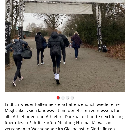
Gelungene Auftakt-Meisterschaften mit einem Stück mehr Normalität i
Sindelfinger Glaspalast.
Endlich wieder Hallenmeisterschaften, endlich wieder eine
Möglichkeit, sich landesweit mit den Besten zu messen, für
alle Athletinnen und Athleten. Dankbarkeit und Erleichterung
über diesen Schritt zurück Richtung Normalität war am
vergangenen Wochenende im Glaspalast in Sindelfingen