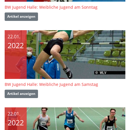
BW Jugend Halle: Weibliche Jugend am Sonntag
Artikel anzeigen
22.01.
2022
BW Jugend Halle: Weibliche Jugend am Samstag
Artikel anzeigen
22.01.
2022