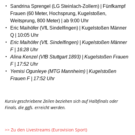
Sandrina Sprengel (LG Steinlach-Zollern) | Fünfkampf
Frauen (60 Meter, Hochsprung, Kugelstoßen,
Weitsprung, 800 Meter) | ab 9:00 Uhr
Eric Maihöfer (VfL Sindelfingen) | Kugelstoßen Männer
Q | 10:05 Uhr
Eric Maihöfer (VfL Sindelfingen) | Kugelstoßen Männer
F | 16:28 Uhr
Alina Kenzel (VfB Stuttgart 1893) | Kugelstoßen Frauen
F | 17:52 Uhr
Yemisi Ogunleye (MTG Mannheim) | Kugelstoßen
Frauen F | 17:52 Uhr
Kursiv geschriebene Zeilen beziehen sich auf Halbfinals oder
Finals, die ggfs. erreicht werden.
>> Zu den Livestreams (Eurovision Sport)