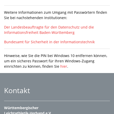
Weitere Informationen zum Umgang mit Passwörtern finden
Sie bei nachstehenden Institutionen:
Der Landesbeauftragte für den Datenschutz und die
Informationsfreiheit Baden-Württemberg
Bundesamt für Sicherheit in der Informationstechnik
Hinweise, wie Sie die PIN bei Windows 10 entfernen können,
um ein sicheres Passwort für Ihren Windows-Zugang
einrichten zu können, finden Sie
hier
.
Kontakt
Württembergischer
Leichtathletik-Verband e.V.