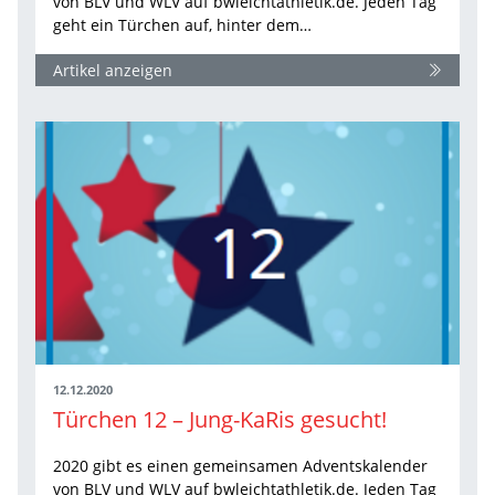
von BLV und WLV auf bwleichtathletik.de. Jeden Tag
geht ein Türchen auf, hinter dem…
Artikel anzeigen
12.12.2020
Türchen 12 – Jung-KaRis gesucht!
2020 gibt es einen gemeinsamen Adventskalender
von BLV und WLV auf bwleichtathletik.de. Jeden Tag