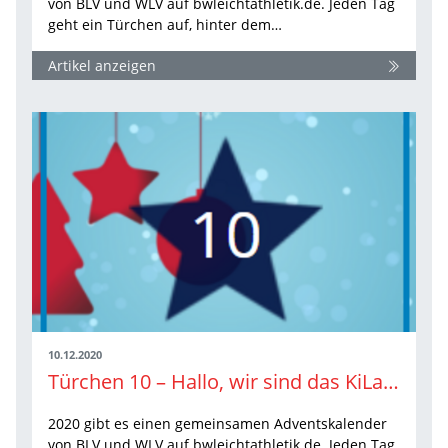
von BLV und WLV auf bwleichtathletik.de. Jeden Tag
geht ein Türchen auf, hinter dem…
Artikel anzeigen
10.12.2020
Türchen 10 – Hallo, wir sind das KiLa-Team!
2020 gibt es einen gemeinsamen Adventskalender
von BLV und WLV auf bwleichtathletik.de. Jeden Tag