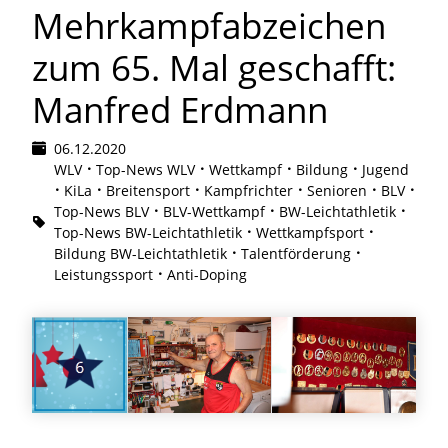
Mehrkampfabzeichen
zum 65. Mal geschafft:
Manfred Erdmann
06.12.2020
WLV
Top-News WLV
Wettkampf
Bildung
Jugend
KiLa
Breitensport
Kampfrichter
Senioren
BLV
Top-News BLV
BLV-Wettkampf
BW-Leichtathletik
Top-News BW-Leichtathletik
Wettkampfsport
Bildung BW-Leichtathletik
Talentförderung
Leistungssport
Anti-Doping