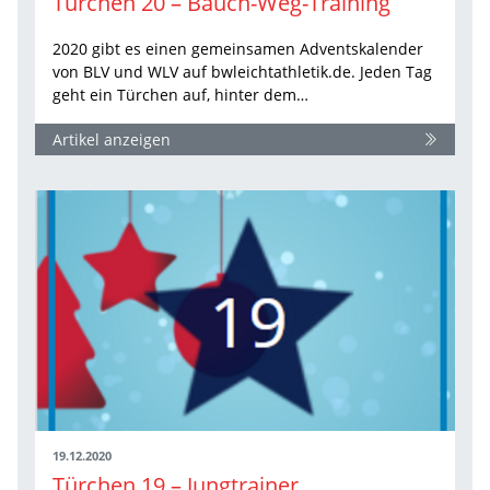
Türchen 20 – Bauch-Weg-Training
2020 gibt es einen gemeinsamen Adventskalender
von BLV und WLV auf bwleichtathletik.de. Jeden Tag
geht ein Türchen auf, hinter dem…
Artikel anzeigen
19.12.2020
Türchen 19 – Jungtrainer