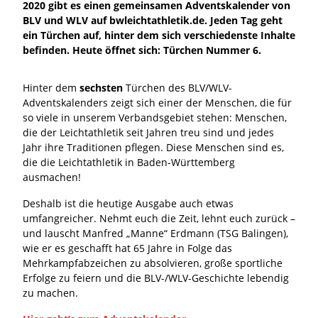
2020 gibt es einen gemeinsamen Adventskalender von
BLV und WLV auf bwleichtathletik.de. Jeden Tag geht
ein Türchen auf, hinter dem sich verschiedenste Inhalte
befinden. Heute öffnet sich: Türchen Nummer 6.
Hinter dem
sechsten
Türchen des BLV/WLV-
Adventskalenders zeigt sich einer der Menschen, die für
so viele in unserem Verbandsgebiet stehen: Menschen,
die der Leichtathletik seit Jahren treu sind und jedes
Jahr ihre Traditionen pflegen. Diese Menschen sind es,
die die Leichtathletik in Baden-Württemberg
ausmachen!
Deshalb ist die heutige Ausgabe auch etwas
umfangreicher. Nehmt euch die Zeit, lehnt euch zurück –
und lauscht Manfred „Manne“ Erdmann (TSG Balingen),
wie er es geschafft hat 65 Jahre in Folge das
Mehrkampfabzeichen zu absolvieren, große sportliche
Erfolge zu feiern und die BLV-/WLV-Geschichte lebendig
zu machen.