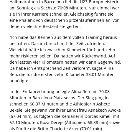
Halbmarathon in Barcelona lief die U23-Europmeisterin
am Sonntag als Sechste 70:08 Minuten. Nur einmal war
sie in ihrer Karriere schneller. Gleichzeitig führte sie
eine Phalanx von deutschen Spitzenläuferinnen an, von
denen viele ihre Bestzeit steigerten.
"Ich habe das Rennen aus dem vollen Training heraus
bestritten. Darum bin ich mit der Zeit zufrieden.
Vielleicht hätte ich zwischen Kilometer fünf und zehn
mehr riskieren sollen. Da hatten wir Rückenwind. Auf
den letzten vier Kilometern hatten wir dann Gegenwind.
Da habe ich entsprechend Zeit verloren", sagte Alina
Reh, die für die ersten zehn Kilometer 33:01 Minuten
benötigte.
In der Endabrechnung belegte Alina Reh mit 70:08
Minuten in Barcelona Platz sechs. Der Sieg ging in
schnellen 66:37 Minuten an die Äthiopierin Ashete
Bekele. Sie gewann vor ihrer Landsfrau Asnakech Awoke
(67:04 min). Es folgten die Kenianerin Dorcas Kimeli mit
67:10 Minuten, Roza Dereje (Äthiopien; 68:38 min) sowie
als Fünfte die Britin Charlotte Arter (70:01 min).