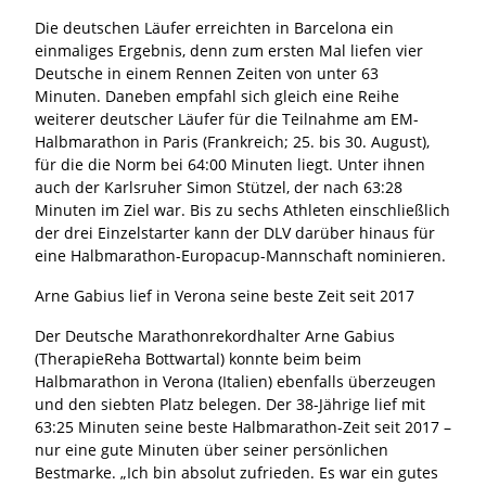
Die deutschen Läufer erreichten in Barcelona ein
einmaliges Ergebnis, denn zum ersten Mal liefen vier
Deutsche in einem Rennen Zeiten von unter 63
Minuten. Daneben empfahl sich gleich eine Reihe
weiterer deutscher Läufer für die Teilnahme am EM-
Halbmarathon in Paris (Frankreich; 25. bis 30. August),
für die die Norm bei 64:00 Minuten liegt. Unter ihnen
auch der Karlsruher Simon Stützel, der nach 63:28
Minuten im Ziel war. Bis zu sechs Athleten einschließlich
der drei Einzelstarter kann der DLV darüber hinaus für
eine Halbmarathon-Europacup-Mannschaft nominieren.
Arne Gabius lief in Verona seine beste Zeit seit 2017
Der Deutsche Marathonrekordhalter Arne Gabius
(TherapieReha Bottwartal) konnte beim beim
Halbmarathon in Verona (Italien) ebenfalls überzeugen
und den siebten Platz belegen. Der 38-Jährige lief mit
63:25 Minuten seine beste Halbmarathon-Zeit seit 2017 –
nur eine gute Minuten über seiner persönlichen
Bestmarke. „Ich bin absolut zufrieden. Es war ein gutes