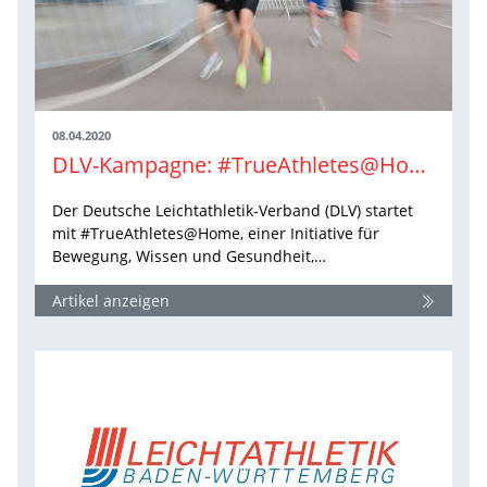
08.04.2020
DLV-Kampagne: #TrueAthletes@Home
Der Deutsche Leichtathletik-Verband (DLV) startet
mit #TrueAthletes@Home, einer Initiative für
Bewegung, Wissen und Gesundheit,…
Artikel anzeigen