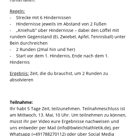
Regeln:
- Strecke mit 6 Hindernissen
- Hindernisse jeweils im Abstand von 2 Füßen
- „Kniehub“ über Hindernisse – dabei den Löffel mit
rundem Gegenstand (Ei, Zwiebel, Apfel, Tennisball) unter
Bein durchreichen
- 2 Runden (2mal hin und her)
- Start vor dem 1. Hindernis, Ende nach dem 1.
Hindernis
Ergebnis:
Zeit, die du brauchst, um 2 Runden zu
absolvieren
Teilnahme:
Ihr habt 5 Tage Zeit, teilzunehmen. Teilnahmeschluss ist
am Mittwoch, 13. Mai, 10 Uhr. Um teilnehmen zu können,
müsst ihr per Video eure Ergebnisse nachweisen und
uns entweder per Mail (info@bwleichtathletik.de), per
Whatsapp (+491788270112) oder über Social Media