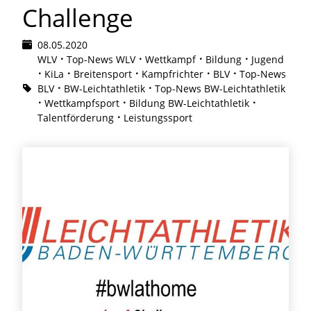
Challenge
08.05.2020
WLV
Top-News WLV
Wettkampf
Bildung
Jugend
KiLa
Breitensport
Kampfrichter
BLV
Top-News
BLV
BW-Leichtathletik
Top-News BW-Leichtathletik
Wettkampfsport
Bildung BW-Leichtathletik
Talentförderung
Leistungssport