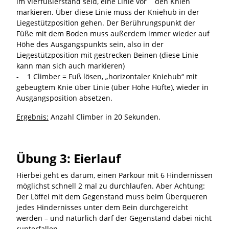
im Vierfüßlerstand seid, eine Linie vor den Knien
markieren. Über diese Linie muss der Kniehub in der
Liegestützposition gehen. Der Berührungspunkt der
Füße mit dem Boden muss außerdem immer wieder auf
Höhe des Ausgangspunkts sein, also in der
Liegestützposition mit gestrecken Beinen (diese Linie
kann man sich auch markieren)
- 1 Climber = Fuß lösen, „horizontaler Kniehub“ mit
gebeugtem Knie über Linie (über Höhe Hüfte), wieder in
Ausgangsposition absetzen.
Ergebnis:
Anzahl Climber in 20 Sekunden.
Übung 3: Eierlauf
Hierbei geht es darum, einen Parkour mit 6 Hindernissen
möglichst schnell 2 mal zu durchlaufen. Aber Achtung:
Der Löffel mit dem Gegenstand muss beim Überqueren
jedes Hindernisses unter dem Bein durchgereicht
werden – und natürlich darf der Gegenstand dabei nicht
runterfallen.