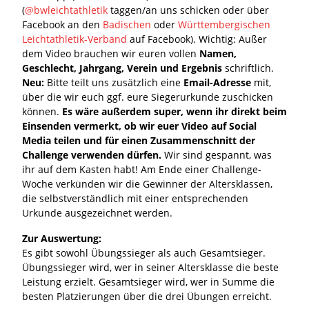
(
@bwleichtathletik
taggen/an uns schicken oder über
Facebook an den
Badischen
oder
Württembergischen
Leichtathletik-Verband
auf Facebook). Wichtig: Außer
dem Video brauchen wir euren vollen
Namen,
Geschlecht, Jahrgang, Verein und Ergebnis
schriftlich.
Neu:
Bitte teilt uns zusätzlich eine
Email-Adresse
mit,
über die wir euch ggf. eure Siegerurkunde zuschicken
können.
Es wäre außerdem super, wenn ihr direkt beim
Einsenden vermerkt, ob wir euer Video auf Social
Media teilen und für einen Zusammenschnitt der
Challenge verwenden dürfen.
Wir sind gespannt, was
ihr auf dem Kasten habt! Am Ende einer Challenge-
Woche verkünden wir die Gewinner der Altersklassen,
die selbstverständlich mit einer entsprechenden
Urkunde ausgezeichnet werden.
Zur Auswertung:
Es gibt sowohl Übungssieger als auch Gesamtsieger.
Übungssieger wird, wer in seiner Altersklasse die beste
Leistung erzielt. Gesamtsieger wird, wer in Summe die
besten Platzierungen über die drei Übungen erreicht.