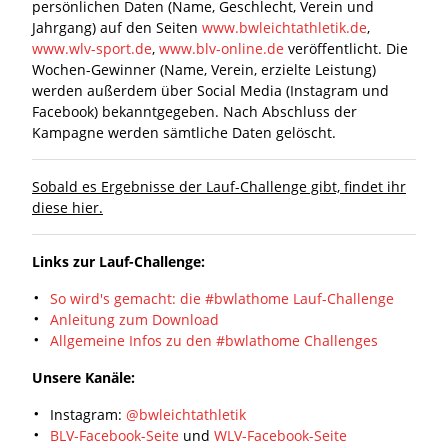
persönlichen Daten (Name, Geschlecht, Verein und
Jahrgang) auf den Seiten
www.bwleichtathletik.de
,
www.wlv-sport.de
,
www.blv-online.de
veröffentlicht. Die
Wochen-Gewinner (Name, Verein, erzielte Leistung)
werden außerdem über Social Media (Instagram und
Facebook) bekanntgegeben. Nach Abschluss der
Kampagne werden sämtliche Daten gelöscht.
Sobald es Ergebnisse der Lauf-Challenge gibt, findet ihr
diese hier.
Links zur Lauf-Challenge:
So wird's gemacht: die #bwlathome Lauf-Challenge
Anleitung zum Download
Allgemeine Infos zu den #bwlathome Challenges
Unsere Kanäle:
Instagram:
@bwleichtathletik
BLV-Facebook-Seite
und
WLV-Facebook-Seite