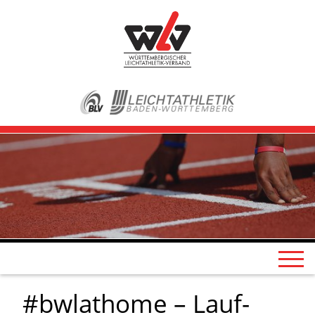
#bwlathome – Lauf-