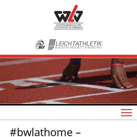
#bwlathome –