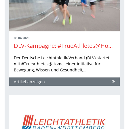
08.04.2020
DLV-Kampagne: #TrueAthletes@Home
Der Deutsche Leichtathletik-Verband (DLV) startet
mit #TrueAthletes@Home, einer Initiative für
Bewegung, Wissen und Gesundheit,…
Artikel anzeigen