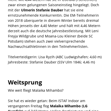
zwar einen gelungenen Saisoneinstieg hingelegt. Doch
mit der
Ulmerin Stefanie Dauber
hat sie eine
ernstzunehmende Konkurrentin. Die EM-Teilnehmerin
von 2018 überquerte in diesem Winter bereits dreimal
Höhen jenseits der 4,40 Meter und hält mit 4,46 Metern
derzeit auch die deutsche Jahresbestleistung. Mit Leni
Freyja Wildgrube und Moana-Lou Kleiner (beide SC
Potsdam) stehen auch zwei vielversprechende
Nachwuchsathletinnen in den Teilnehmerlisten.
Titelverteidigerin: Lisa Ryzih (ABC Ludwigshafen; 4,60 m)
Jahresbeste: Stefanie Dauber (SSV Ulm 1846; 4,46 m)
Weitsprung
Wie weit fliegt Malaika Mihambo?
Sie hat es wieder getan: Beim ISTAF Indoor am
vergangenen Freitag flog
Malaika Mihambo (LG