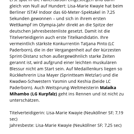
gleich von Null auf Hundert: Lisa-Marie Kwayie hat beim
Berliner ISTAF Indoor das 60-Meter-Spektakel in 7,25
Sekunden gewonnen – und sich in ihrem ersten
Wettkampf im Olympia-Jahr direkt an die Spitze der
deutschen Jahresbestenliste gesetzt. Damit ist die
Titelverteidigerin auch erste Titelkandidatin. Ihre
vermeintlich stärkste Konkurrentin Tatjana Pinto (LC
Paderborn), die in der Vergangenheit auf der kürzesten
Sprint-Distanz schon außergewöhnlich starke Zeiten
gerannt ist, wird aufgrund einer leichten muskulären
Blessur nicht am Start sein. Auf Medaillenkurs liegen so
Rückkehrerin Lisa Mayer (Sprintteam Wetzlar) und die
Kwadwo-Schwestern Yasmin und Keshia (beide LC
Paderborn). Auch Weitsprung-Weltmeisterin
Malaika
Mihambo (LG Kurpfalz)
geht ins Rennen und ist nicht zu
unterschätzen.
Titelverteidigerin: Lisa-Marie Kwayie (Neuköllner SF; 7,19
sec)
Jahresbeste: Lisa-Marie Kwayie (Neuköllner SF; 7,25 sec)