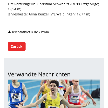
Titelverteidigerin: Christina Schwanitz (LV 90 Erzgebirge;
19,54 m)
Jahresbeste: Alina Kenzel (VfL Waiblingen; 17,77 m)
leichtathletik.de / bwla
Zurück
Verwandte Nachrichten