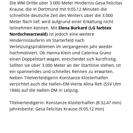
Die WM-Dritte über 3.000 Meter Hindernis Gesa Felicitas
Krause, die in Dortmund mit 9:05,12 Minuten die
schnellste deutsche Zeit des Winters über die 3.000
Meter flach lief, wird aufgrund einer Erkältung nicht
teilnehmen können. Mit
Elena Burkard (LG farbtex
Nordschwarzwald)
ist jedoch eine weitere
Hindernisläuferin im Starterfeld nach
Verletzungsproblemen im vergangenen Jahr wieder
hochmotiviert. Ob Hanna Klein und Caterina Granz
einen Doppelstart wagen, entscheidet sich kurzfristig.
Sollten sie über 3.000 Meter an der Startlinie stehen, ist
ein spannendes und schnelles Rennen zu erwarten.
Neben Titelverteidigerin Konstanze Klosterhalfen
verzichtet auch die Hallen-EM-Vierte Alina Reh (SSV Ulm
1846) auf die Hallen-DM in Leipzig.
Titelverteidigerin: Konstanze Klosterhalfen (8:32,47 min)
Jahresbeste: Gesa Felicitas Krause (9:05,12 min)