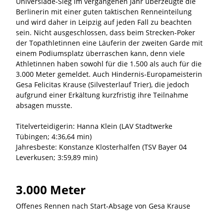
Universiade-Sieg im vergangenen Jahr überzeugte die
Berlinerin mit einer guten taktischen Renneinteilung
und wird daher in Leipzig auf jeden Fall zu beachten
sein. Nicht ausgeschlossen, dass beim Strecken-Poker
der Topathletinnen eine Läuferin der zweiten Garde mit
einem Podiumsplatz überraschen kann, denn viele
Athletinnen haben sowohl für die 1.500 als auch für die
3.000 Meter gemeldet. Auch Hindernis-Europameisterin
Gesa Felicitas Krause (Silvesterlauf Trier), die jedoch
aufgrund einer Erkältung kurzfristig ihre Teilnahme
absagen musste.
Titelverteidigerin: Hanna Klein (LAV Stadtwerke
Tübingen; 4:36,64 min)
Jahresbeste: Konstanze Klosterhalfen (TSV Bayer 04
Leverkusen; 3:59,89 min)
3.000 Meter
Offenes Rennen nach Start-Absage von Gesa Krause