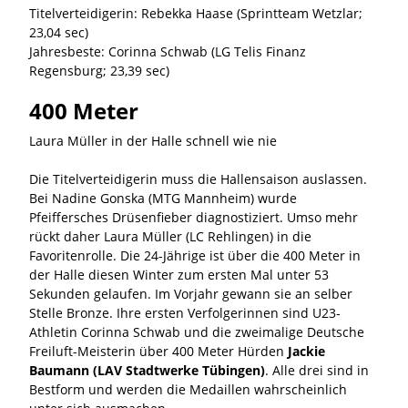
Titelverteidigerin: Rebekka Haase (Sprintteam Wetzlar;
23,04 sec)
Jahresbeste: Corinna Schwab (LG Telis Finanz
Regensburg; 23,39 sec)
400 Meter
Laura Müller in der Halle schnell wie nie
Die Titelverteidigerin muss die Hallensaison auslassen.
Bei Nadine Gonska (MTG Mannheim) wurde
Pfeiffersches Drüsenfieber diagnostiziert. Umso mehr
rückt daher Laura Müller (LC Rehlingen) in die
Favoritenrolle. Die 24-Jährige ist über die 400 Meter in
der Halle diesen Winter zum ersten Mal unter 53
Sekunden gelaufen. Im Vorjahr gewann sie an selber
Stelle Bronze. Ihre ersten Verfolgerinnen sind U23-
Athletin Corinna Schwab und die zweimalige Deutsche
Freiluft-Meisterin über 400 Meter Hürden
Jackie
Baumann (LAV Stadtwerke Tübingen)
. Alle drei sind in
Bestform und werden die Medaillen wahrscheinlich