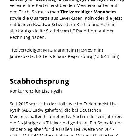
Vereine ihre Karten erst bei den Meisterschaften auf
den Tisch. So muss man
Titelverteidiger Mannheim
sowie die Quartette aus Leverkusen, Köln oder die jetzt
mit beiden Kwadwo-Schwestern Keshia und Yasmin
stark aufgestellte Staffel vom LC Paderborn auf der
Rechnung haben.
Titelverteidiger: MTG Mannheim (1:34,89 min)
Jahresbeste: LG Telis Finanz Regensburg (1:36,44 min)
Stabhochsprung
Konkurrenz für Lisa Ryzih
Seit 2015 war es in der Halle wie im Freien meist Lisa
Ryzih (ABC Ludwigshafen), die bei Deutschen
Meisterschaften triumphierte. Auch in diesem Jahr reist
die 31-Jährige als Titelverteidigerin an. Ein Selbstläufer
ist der Sieg aber für die Hallen-EM-Zweite von 2017
nicht. Mit 4,44 Metern hat sie in Ostrava (Tschechien)