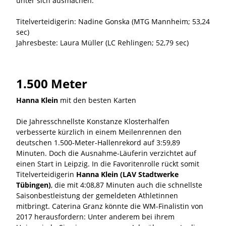
unter sich ausmachen.
Titelverteidigerin: Nadine Gonska (MTG Mannheim; 53,24
sec)
Jahresbeste: Laura Müller (LC Rehlingen; 52,79 sec)
1.500 Meter
Hanna Klein
mit den besten Karten
Die Jahresschnellste Konstanze Klosterhalfen
verbesserte kürzlich in einem Meilenrennen den
deutschen 1.500-Meter-Hallenrekord auf 3:59,89
Minuten. Doch die Ausnahme-Läuferin verzichtet auf
einen Start in Leipzig. In die Favoritenrolle rückt somit
Titelverteidigerin
Hanna Klein (LAV Stadtwerke
Tübingen)
, die mit 4:08,87 Minuten auch die schnellste
Saisonbestleistung der gemeldeten Athletinnen
mitbringt. Caterina Granz könnte die WM-Finalistin von
2017 herausfordern: Unter anderem bei ihrem