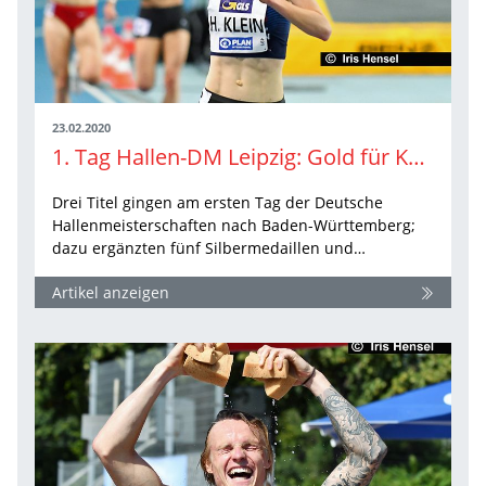
23.02.2020
1. Tag Hallen-DM Leipzig: Gold für Kenzel, Klein und Traber
Drei Titel gingen am ersten Tag der Deutsche
Hallenmeisterschaften nach Baden-Württemberg;
dazu ergänzten fünf Silbermedaillen und…
Artikel anzeigen