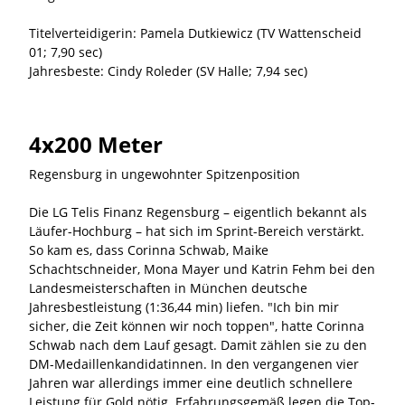
Titelverteidigerin: Pamela Dutkiewicz (TV Wattenscheid
01; 7,90 sec)
Jahresbeste: Cindy Roleder (SV Halle; 7,94 sec)
4x200 Meter
Regensburg in ungewohnter Spitzenposition
Die LG Telis Finanz Regensburg – eigentlich bekannt als
Läufer-Hochburg – hat sich im Sprint-Bereich verstärkt.
So kam es, dass Corinna Schwab, Maike
Schachtschneider, Mona Mayer und Katrin Fehm bei den
Landesmeisterschaften in München deutsche
Jahresbestleistung (1:36,44 min) liefen. "Ich bin mir
sicher, die Zeit können wir noch toppen", hatte Corinna
Schwab nach dem Lauf gesagt. Damit zählen sie zu den
DM-Medaillenkandidatinnen. In den vergangenen vier
Jahren war allerdings immer eine deutlich schnellere
Leistung für Gold nötig. Erfahrungsgemäß legen die Top-