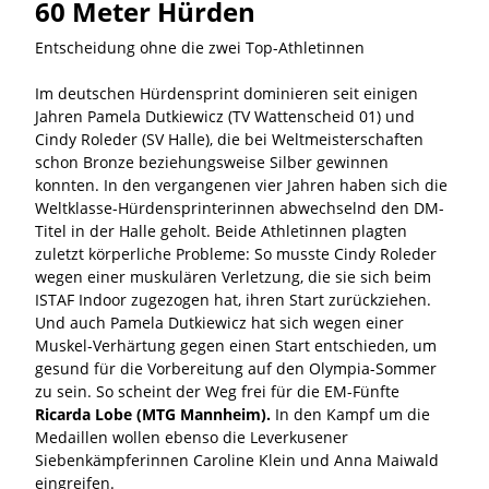
60 Meter Hürden
Entscheidung ohne die zwei Top-Athletinnen
Im deutschen Hürdensprint dominieren seit einigen
Jahren Pamela Dutkiewicz (TV Wattenscheid 01) und
Cindy Roleder (SV Halle), die bei Weltmeisterschaften
schon Bronze beziehungsweise Silber gewinnen
konnten. In den vergangenen vier Jahren haben sich die
Weltklasse-Hürdensprinterinnen abwechselnd den DM-
Titel in der Halle geholt. Beide Athletinnen plagten
zuletzt körperliche Probleme: So musste Cindy Roleder
wegen einer muskulären Verletzung, die sie sich beim
ISTAF Indoor zugezogen hat, ihren Start zurückziehen.
Und auch Pamela Dutkiewicz hat sich wegen einer
Muskel-Verhärtung gegen einen Start entschieden, um
gesund für die Vorbereitung auf den Olympia-Sommer
zu sein. So scheint der Weg frei für die EM-Fünfte
Ricarda Lobe (MTG Mannheim).
In den Kampf um die
Medaillen wollen ebenso die Leverkusener
Siebenkämpferinnen Caroline Klein und Anna Maiwald
eingreifen.