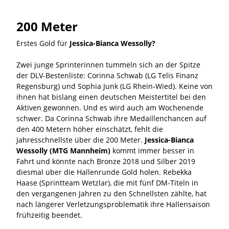
200 Meter
Erstes Gold für
Jessica-Bianca Wessolly?
Zwei junge Sprinterinnen tummeln sich an der Spitze
der DLV-Bestenliste: Corinna Schwab (LG Telis Finanz
Regensburg) und Sophia Junk (LG Rhein-Wied). Keine von
ihnen hat bislang einen deutschen Meistertitel bei den
Aktiven gewonnen. Und es wird auch am Wochenende
schwer. Da Corinna Schwab ihre Medaillenchancen auf
den 400 Metern höher einschätzt, fehlt die
Jahresschnellste über die 200 Meter.
Jessica-Bianca
Wessolly (MTG Mannheim)
kommt immer besser in
Fahrt und könnte nach Bronze 2018 und Silber 2019
diesmal über die Hallenrunde Gold holen. Rebekka
Haase (Sprintteam Wetzlar), die mit fünf DM-Titeln in
den vergangenen Jahren zu den Schnellsten zählte, hat
nach längerer Verletzungsproblematik ihre Hallensaison
frühzeitig beendet.