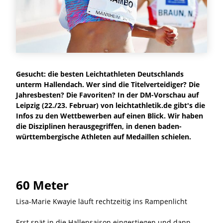
Gesucht: die besten Leichtathleten Deutschlands
unterm Hallendach. Wer sind die Titelverteidiger? Die
Jahresbesten? Die Favoriten? In der DM-Vorschau auf
Leipzig (22./23. Februar) von leichtathletik.de gibt's die
Infos zu den Wettbewerben auf einen Blick. Wir haben
die Disziplinen herausgegriffen, in denen baden-
württembergische Athleten auf Medaillen schielen.
60 Meter
Lisa-Marie Kwayie läuft rechtzeitig ins Rampenlicht
Erst spät in die Hallensaison eingestiegen und dann