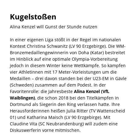
Kugelstoßen
Alina Kenzel will Gunst der Stunde nutzen
In einer eigenen Liga stößt in der Regel im nationalen
Kontext Christina Schwanitz (LV 90 Erzgebirge). Die WM-
Bronzemedaillengewinnerin von Doha (Katar) bestreitet
im Hinblick auf eine optimale Olympia-Vorbereitung
jedoch in diesem Winter keine Wettkämpfe. So kämpfen
vier Athletinnen mit 17 Meter-Vorleistungen um die
Medaillen – drei davon standen bei der U23-EM in Gävle
(Schweden) zusammen auf dem Podest. In der
Favoritenrolle: die Jahresbeste
Alina Kenzel (VfL
Waiblingen)
, die schon 2018 bei den Titelkämpfen in
Dortmund als Siegerin den Ring verlassen hatte. Ihre
Herausforderinnen heißen Julia Ritter (TV Wattenscheid
01) und Katharina Maisch (LV 90 Erzgebirge). Mit
Claudine Vita (SC Neubrandenburg) will zudem eine
Diskuswerferin vorne mitmischen.