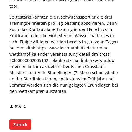
top!
So gestärkt konnten die Nachwuchssportler die drei
Trainingseinheiten pro Tag bestens absolvieren. Denn
auch das Kraftausdauertraining in der Halle bzw. im
Kraftraum oder die Einheiten im Wasser hatten es in
sich. Einige Athleten werden bereits in gut zehn Tagen
bei den <link https: www.leichtathletik.de termine
wettkampf-kalender veranstaltung detail dm-cross-
20l00000002005102 _blank external-link-new-window
internen link im aktuellen>Deutschen Crosslauf-
Meisterschaften in Sindelfingen (7. März) schon wieder
an der Startlinie stehen; spätestens im Frühjahr und
Sommer werden sich die nun gelegten Grundlagen bei
den Wettkämpfen auszahlen.
BWLA
Zurück