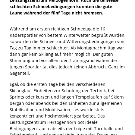
Leistungszentrum Herzogenhorn. Auch die teilweise
schlechten Schneebedingungen konnten die gute
Laune während der fünf Tage nicht bremsen.
Während am ersten richtigen Schneetag die 16
Kadersportler von bestem Winterwetter begrüßt wurden,
so wurden die Schnee- und Witterungsbedingungen von
Tag zu Tag immer schlechter. Ab Montagnachmittag war
dann gar kein Skilanglauf mehr möglich. Der guten
Stimmung und vor allem der Trainingsmotivation der
jungen Sportler tat dies jedoch keinen Abbruch. Ganz im
Gegenteil.
Egal, ob die ersten Tage bei den verschiedenen
Skilanglauf-Einheiten zur Schulung der Technik, bei
Sprints oder kurzen und langen Tempoläufen auf Skiern
bergan oder abends bei den Einheiten zur allgemeinen
Stabilisation und Mobilisation – es wurde stets
konzentriert und hochmotiviert gearbeitet. Das
Leistungszentrum Herzogenhorn bot ideale
Bedingungen; auch abseits der Loipe mit Turnhalle und
Schwimmbad. Und ganz wichtig: Auch das Essen war