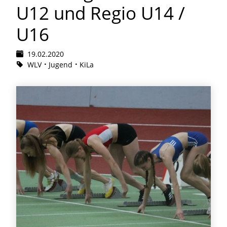
U12 und Regio U14 /
U16
19.02.2020
WLV
Jugend
KiLa