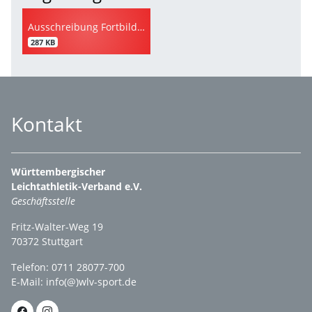
Ausschreibung Fortbildung Leistungssport (Lauf)
287 KB
Kontakt
Württembergischer
Leichtathletik-Verband e.V.
Geschäftsstelle
Fritz-Walter-Weg 19
70372 Stuttgart
Telefon: 0711 28077-700
E-Mail:
info(@)wlv-sport.de