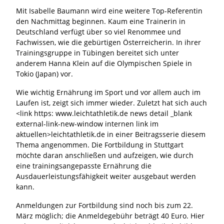
Mit Isabelle Baumann wird eine weitere Top-Referentin
den Nachmittag beginnen. Kaum eine Trainerin in
Deutschland verfügt über so viel Renommee und
Fachwissen, wie die gebürtigen Österreicherin. In ihrer
Trainingsgruppe in Tübingen bereitet sich unter
anderem Hanna Klein auf die Olympischen Spiele in
Tokio (Japan) vor.
Wie wichtig Ernährung im Sport und vor allem auch im
Laufen ist, zeigt sich immer wieder. Zuletzt hat sich auch
<link https: www.leichtathletik.de news detail _blank
external-link-new-window internen link im
aktuellen>leichtathletik.de in einer Beitragsserie diesem
Thema angenommen. Die Fortbildung in Stuttgart
möchte daran anschließen und aufzeigen, wie durch
eine trainingsangepasste Ernährung die
Ausdauerleistungsfähigkeit weiter ausgebaut werden
kann.
Anmeldungen zur Fortbildung sind noch bis zum 22.
März möglich; die Anmeldegebühr beträgt 40 Euro. Hier