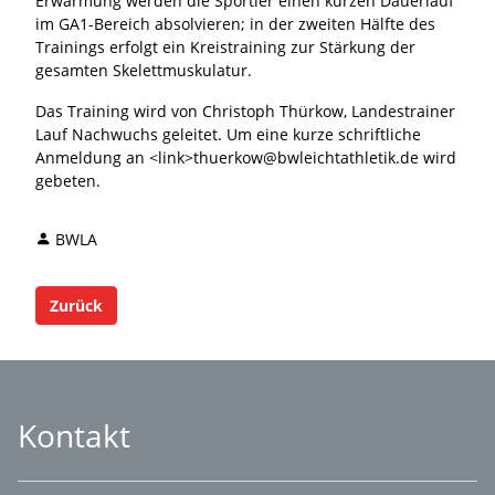
Erwärmung werden die Sportler einen kurzen Dauerlauf
im GA1-Bereich absolvieren; in der zweiten Hälfte des
Trainings erfolgt ein Kreistraining zur Stärkung der
gesamten Skelettmuskulatur.
Das Training wird von Christoph Thürkow, Landestrainer
Lauf Nachwuchs geleitet. Um eine kurze schriftliche
Anmeldung an <link>thuerkow@bwleichtathletik.de wird
gebeten.
BWLA
Zurück
Kontakt