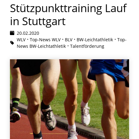
Stützpunkttraining Lauf
in Stuttgart
20.02.2020
WLV
Top-News WLV
BLV
BW-Leichtathletik
Top-
News BW-Leichtathletik
Talentförderung