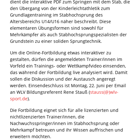
dient die interaktive PDF zum Springen mit dem Stab, die
den Übergang von der Kinderleichtathletik zum
Grundlagentraining im Stabhochsprung des
Altersbereichs U14/U16 näher beschreibt. Diese
elementaren Übungsformen sind sowohl für
Mehrkämpfer als auch Stabhochsprungspezialisten der
Grundstein zu einer soliden Sprungtechnik.
Um die Online-Fortbildung etwas interaktiver zu
gestalten, dürfen die angemeldeten Trainer/innen im
Vorfeld ein Trainings- oder Wettkampfvideo einsenden,
das während der Fortbildung live analysiert wird. Damit
sollen die Diskussion und der Austausch angeregt
werden. Einsendeschluss ist Montag, 22. Juni per Email
an WLV Bildungsreferent Rene Stauß (
stauss(@)wlv-
sport.de
).
Die Fortbildung eignet sich für alle lizenzierten und
nichtlizenzierten Trainer/innen, die
Nachwuchsspringer/innen im Stabhochsprung oder
Mehrkampf betreuen und ihr Wissen auffrischen und
erweitern möchten.