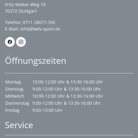
Fritz-Walter-Weg 19
70372 Stuttgart
Telefon: 0711 28077-700
E-Mail:
info(@)wlv-sport.de
Öffnungszeiten
Montag
10:00-12:00 Uhr & 13:30-16:00 Uhr
Dienstag
9:00-12:00 Uhr & 13:30-16:00 Uhr
Mittwoch
10:00-12:00 Uhr & 13:30-16:00 Uhr
Donnerstag
9:00-12:00 Uhr & 13:30-16:00 Uhr
Freitag
9:00-13:00 Uhr
Service