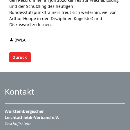
den Rekord inne. Im Juli 2020 kam es zur Wachablösung
und der Schützling des heutigen
Bundesstützpunkttrainers freut sich weiterhin, viel von
Arthur Hoppe in den Disziplinen Kugelstoß und
Diskuswurf zu lernen.
BWLA
Zurück
Kontakt
Württembergischer
Leichtathletik-Verband e.V.
Geschäftsstelle