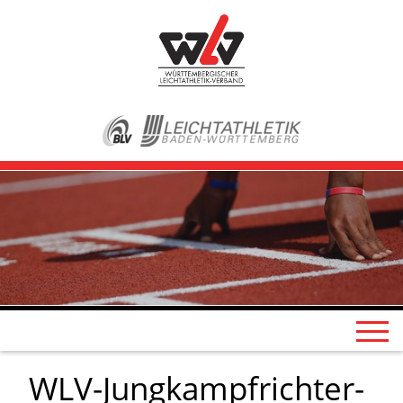
WLV-Jungkampfrichter-