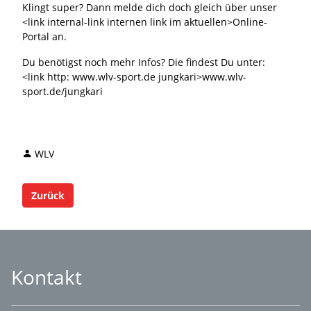
Klingt super? Dann melde dich doch gleich über unser
<link internal-link internen link im aktuellen>Online-
Portal an.
Du benötigst noch mehr Infos? Die findest Du unter:
<link http: www.wlv-sport.de jungkari>www.wlv-
sport.de/jungkari
WLV
Zurück
Kontakt