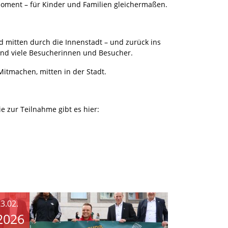
Moment – für Kinder und Familien gleichermaßen.
d mitten durch die Innenstadt – und zurück ins
 und viele Besucherinnen und Besucher.
itmachen, mitten in der Stadt.
 zur Teilnahme gibt es hier:
3.02.
2026