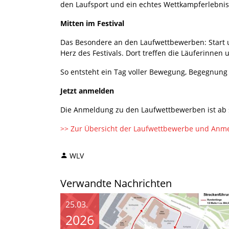
den Laufsport und ein echtes Wettkampferlebnis
Mitten im Festival
Das Besondere an den Laufwettbewerben: Start un
Herz des Festivals. Dort treffen die Läuferinne
So entsteht ein Tag voller Bewegung, Begegnung
Jetzt anmelden
Die Anmeldung zu den Laufwettbewerben ist ab so
>> Zur Übersicht der Laufwettbewerbe und Anm
WLV
Verwandte Nachrichten
25.03.
2026