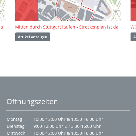
da
Mitten durch Stuttgart laufen - Streckenplan ist da
Artikel anzeigen
A
Öffnungszeiten
Montag
10:00-12:00 Uhr & 13:30-16:00 Uhr
Dienstag
9:00-12:00 Uhr & 13:30-16:00 Uhr
Mittwoch
10:00-12:00 Uhr & 13:30-16:00 Uhr