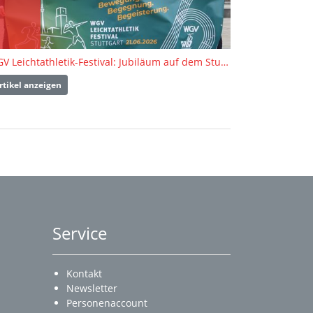
WGV Leichtathletik-Festival: Jubiläum auf dem Stuttgarter Marktplatz
rtikel anzeigen
Service
Kontakt
Newsletter
Personenaccount