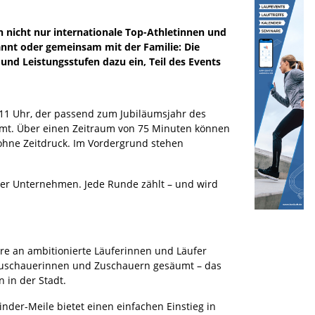
n nicht nur internationale Top-Athletinnen und
pannt oder gemeinsam mit der Familie: Die
nd Leistungsstufen dazu ein, Teil des Events
 11 Uhr, der passend zum Jubiläumsjahr des
mmt. Über einen Zeitraum von 75 Minuten können
ohne Zeitdruck. Im Vordergrund stehen
oder Unternehmen. Jede Runde zählt – und wird
re an ambitionierte Läuferinnen und Läufer
on Zuschauerinnen und Zuschauern gesäumt – das
 in der Stadt.
nder-Meile bietet einen einfachen Einstieg in