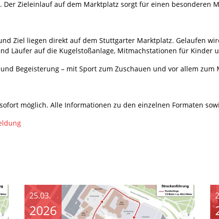
. Der Zieleinlauf auf dem Marktplatz sorgt für einen besonderen 
d Ziel liegen direkt auf dem Stuttgarter Marktplatz. Gelaufen wir
n und Läufer auf die Kugelstoßanlage, Mitmachstationen für Kinder
 und Begeisterung – mit Sport zum Zuschauen und vor allem zum M
fort möglich. Alle Informationen zu den einzelnen Formaten sowie
eldung
25.03.
2
2026