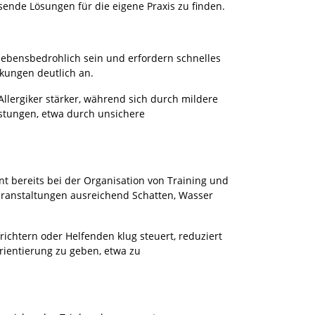
ende Lösungen für die eigene Praxis zu finden.
 lebensbedrohlich sein und erfordern schnelles
nkungen deutlich an.
llergiker stärker, während sich durch mildere
stungen, etwa durch unsichere
t bereits bei der Organisation von Training und
Veranstaltungen ausreichend Schatten, Wasser
chtern oder Helfenden klug steuert, reduziert
Orientierung zu geben, etwa zu