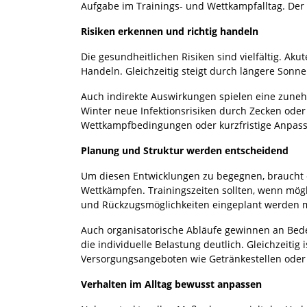
Aufgabe im Trainings- und Wettkampfalltag. Der
Risiken erkennen und richtig handeln
Die gesundheitlichen Risiken sind vielfältig. Ak
Handeln. Gleichzeitig steigt durch längere Sonn
Auch indirekte Auswirkungen spielen eine zunehm
Winter neue Infektionsrisiken durch Zecken ode
Wettkampfbedingungen oder kurzfristige Anpass
Planung und Struktur werden entscheidend
Um diesen Entwicklungen zu begegnen, braucht e
Wettkämpfen. Trainingszeiten sollten, wenn mögl
und Rückzugsmöglichkeiten eingeplant werden 
Auch organisatorische Abläufe gewinnen an Bede
die individuelle Belastung deutlich. Gleichzeiti
Versorgungsangeboten wie Getränkestellen ode
Verhalten im Alltag bewusst anpassen