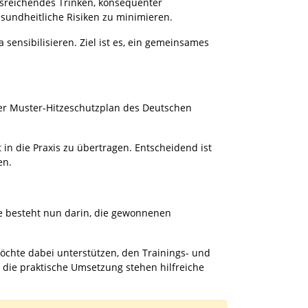
usreichendes Trinken, konsequenter
undheitliche Risiken zu minimieren.
sensibilisieren. Ziel ist es, ein gemeinsames
der Muster-Hitzeschutzplan des Deutschen
 in die Praxis zu übertragen. Entscheidend ist
en.
e besteht nun darin, die gewonnenen
möchte dabei unterstützen, den Trainings- und
 die praktische Umsetzung stehen hilfreiche