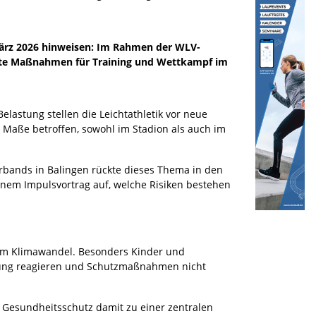
ärz 2026 hinweisen: Im Rahmen der WLV-
rete Maßnahmen für Training und Wettkampf im
lastung stellen die Leichtathletik vor neue
 Maße betroffen, sowohl im Stadion als auch im
rbands in Balingen rückte dieses Thema in den
 einem Impulsvortrag auf, welche Risiken bestehen
 im Klimawandel. Besonders Kinder und
ahlung reagieren und Schutzmaßnahmen nicht
d Gesundheitsschutz damit zu einer zentralen