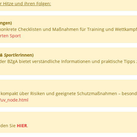
r Hitze und ihren Folgen:
ungen)
konkrete Checklisten und Maßnahmen für Training und Wettkampf 
rten Sport
& Sportler
innen)
der BZgA bietet verständliche Informationen und praktische Tipps
t kompakt über Risiken und geeignete Schutzmaßnahmen – besonder
/uv_node.html
inden Sie
HIER
.