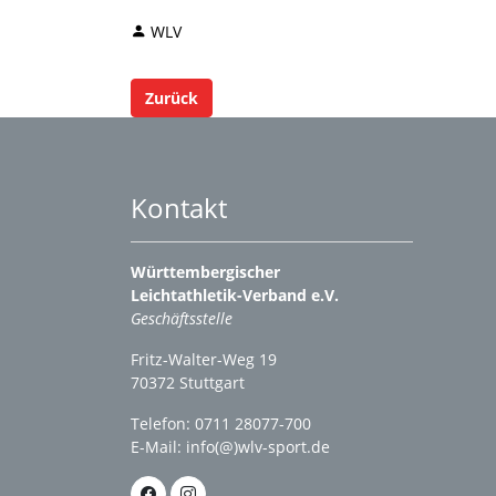
WLV
Zurück
Kontakt
Württembergischer
Leichtathletik-Verband e.V.
Geschäftsstelle
Fritz-Walter-Weg 19
70372 Stuttgart
Telefon: 0711 28077-700
E-Mail:
info(@)wlv-sport.de