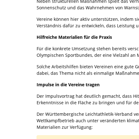
Neben strukturellen Maßnahmen spielt das Verha
Sonnenschutz und das Wahrnehmen von Warnsigna
Vereine können hier aktiv unterstützen, indem si
Verständnis dafür zu entwickeln, dass Leistun
Hilfreiche Materialien für die Praxis
Für die konkrete Umsetzung stehen bereits vers
Olympischen Sportbundes, der eine Vielzahl an
Solche Arbeitshilfen bieten Vereinen eine gute G
dabei, das Thema nicht als einmalige Maßnahme z
Impulse in die Vereine tragen
Der Impulsvortrag hat deutlich gemacht, dass 
Erkenntnisse in die Fläche zu bringen und für d
Der Württembergische Leichtathletik-Verband ver
Wettkampfbetrieb auch unter veränderten klimat
Materialien zur Verfügung: