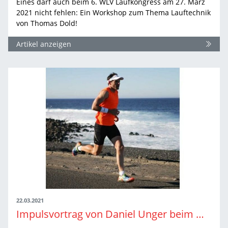
Eines darf auch beim 6. WLV Laufkongress am 27. März
2021 nicht fehlen: Ein Workshop zum Thema Lauftechnik
von Thomas Dold!
Artikel anzeigen
22.03.2021
Impulsvortrag von Daniel Unger beim WLV Laufkongress