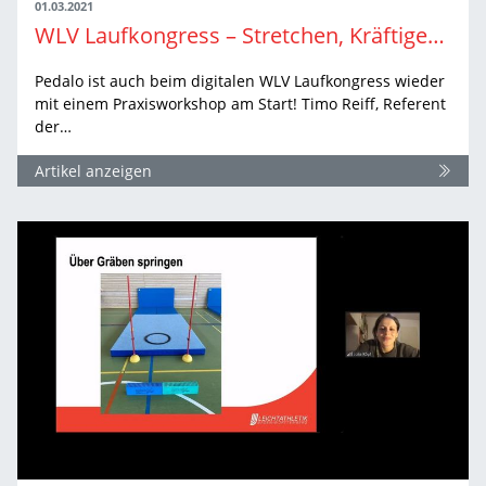
01.03.2021
WLV Laufkongress – Stretchen, Kräftigen und Stabilisieren. Einfach. Klar. Umsetzbar.
Pedalo ist auch beim digitalen WLV Laufkongress wieder
mit einem Praxisworkshop am Start! Timo Reiff, Referent
der…
Artikel anzeigen