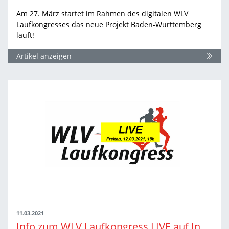
Am 27. März startet im Rahmen des digitalen WLV
Laufkongresses das neue Projekt Baden-Württemberg
läuft!
Artikel anzeigen
11.03.2021
Info zum WLV Laufkongress LIVE auf Instagram