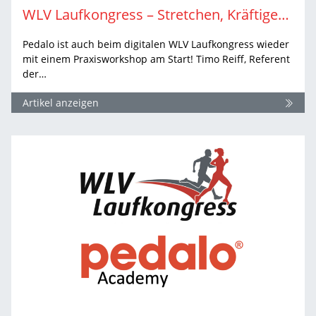
WLV Laufkongress – Stretchen, Kräftigen und Stabilisieren. Einfach. Klar. Umsetzbar.
Pedalo ist auch beim digitalen WLV Laufkongress wieder
mit einem Praxisworkshop am Start! Timo Reiff, Referent
der…
Artikel anzeigen