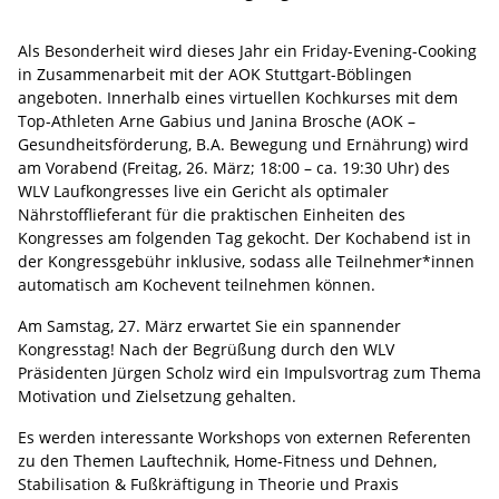
Als Besonderheit wird dieses Jahr ein Friday-Evening-Cooking
in Zusammenarbeit mit der AOK Stuttgart-Böblingen
angeboten. Innerhalb eines virtuellen Kochkurses mit dem
Top-Athleten Arne Gabius und Janina Brosche (AOK –
Gesundheitsförderung, B.A. Bewegung und Ernährung) wird
am Vorabend (Freitag, 26. März; 18:00 – ca. 19:30 Uhr) des
WLV Laufkongresses live ein Gericht als optimaler
Nährstofflieferant für die praktischen Einheiten des
Kongresses am folgenden Tag gekocht. Der Kochabend ist in
der Kongressgebühr inklusive, sodass alle Teilnehmer*innen
automatisch am Kochevent teilnehmen können.
Am Samstag, 27. März erwartet Sie ein spannender
Kongresstag! Nach der Begrüßung durch den WLV
Präsidenten Jürgen Scholz wird ein Impulsvortrag zum Thema
Motivation und Zielsetzung gehalten.
Es werden interessante Workshops von externen Referenten
zu den Themen Lauftechnik, Home-Fitness und Dehnen,
Stabilisation & Fußkräftigung in Theorie und Praxis