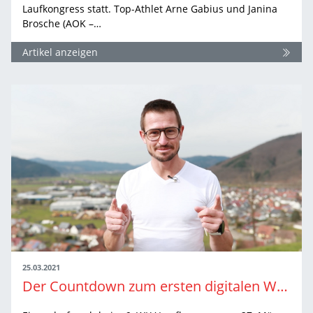
Laufkongress statt. Top-Athlet Arne Gabius und Janina
Brosche (AOK –…
Artikel anzeigen
25.03.2021
Der Countdown zum ersten digitalen WLV Laufkongress läuft!