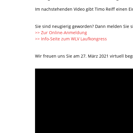
Im nachstehenden Video gibt Timo Reiff einen Ei
Sie sind neugierig geworden? Dann melden Sie si
>> Zur Online-Anmeldung
>> Info-Seite zum WLV Laufkongress
Wir freuen uns Sie am 27. März 2021 virtuell be