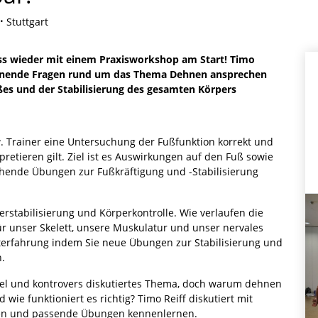
Stuttgart
ss wieder mit einem Praxisworkshop am Start! Timo
pannende Fragen rund um das Thema Dehnen ansprechen
ßes und der Stabilisierung des gesamten Körpers
. Trainer eine Untersuchung der Fußfunktion korrekt und
retieren gilt. Ziel ist es Auswirkungen auf den Fuß sowie
ende Übungen zur Fußkräftigung und -Stabilisierung
perstabilisierung und Körperkontrolle. Wie verlaufen die
 unser Skelett, unsere Muskulatur und unser nervales
erfahrung indem Sie neue Übungen zur Stabilisierung und
.
viel und kontrovers diskutiertes Thema, doch warum dehnen
ie funktioniert es richtig? Timo Reiff diskutiert mit
nen und passende Übungen kennenlernen.