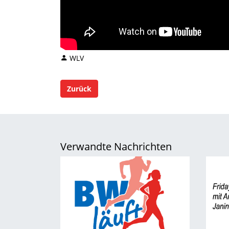
WLV
Zurück
Verwandte Nachrichten