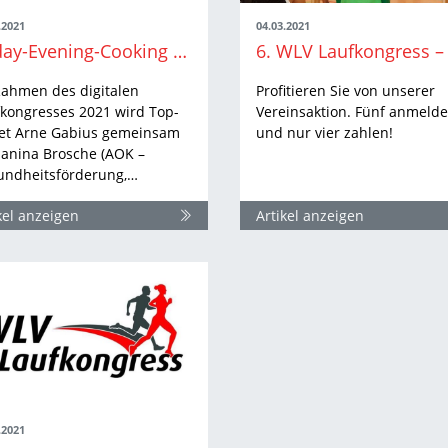
.2021
04.03.2021
Friday-Evening-Cooking beim digitalen WLV Laufkongress
Rahmen des digitalen
Profitieren Sie von unserer
kongresses 2021 wird Top-
Vereinsaktion. Fünf anmeld
let Arne Gabius gemeinsam
und nur vier zahlen!
Janina Brosche (AOK –
undheitsförderung,…
kel anzeigen
Artikel anzeigen
.2021