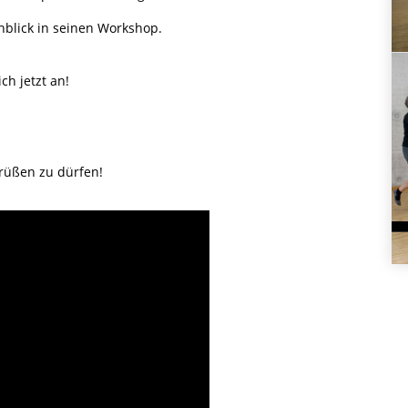
nblick in seinen Workshop.
ch jetzt an!
grüßen zu dürfen!