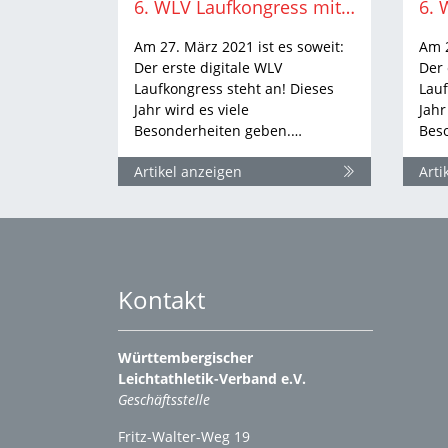
6. WLV Laufkongress mit Friday-Evening-Cooking
Am 27. März 2021 ist es soweit:
Am 2
Der erste digitale WLV
Der 
Laufkongress steht an! Dieses
Lauf
Jahr wird es viele
Jahr
Besonderheiten geben.…
Bes
Artikel anzeigen
Arti
Kontakt
Württembergischer
Leichtathletik-Verband e.V.
Geschäftsstelle
Fritz-Walter-Weg 19