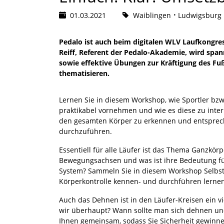
01.03.2021
Waiblingen
Ludwigsburg
Pedalo ist auch beim digitalen WLV Laufkongre
Reiff, Referent der Pedalo-Akademie, wird s
sowie effektive Übungen zur Kräftigung des Fu
thematisieren.
Lernen Sie in diesem Workshop, wie Sportler bzw
praktikabel vornehmen und wie es diese zu interp
den gesamten Körper zu erkennen und entsprech
durchzuführen.
Essentiell für alle Läufer ist das Thema Ganzkör
Bewegungsachsen und was ist ihre Bedeutung für
System? Sammeln Sie in diesem Workshop Selbst
Körperkontrolle kennen- und durchführen lernen
Auch das Dehnen ist in den Läufer-Kreisen ein 
wir überhaupt? Wann sollte man sich dehnen und w
Ihnen gemeinsam, sodass Sie Sicherheit gewin