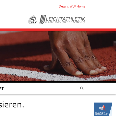
Details WLV Home
RT
sieren.