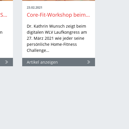
23.02.2021
6. WLV Laufkongress – Sonderaktion für Vereine
Core-Fit-Workshop beim digitalen WLV Laufkongress 2021
Dr. Kathrin Wunsch zeigt beim
en
digitalen WLV Laufkongress am
27. März 2021 wie jeder seine
persönliche Home-Fitness
Challenge…
Artikel anzeigen