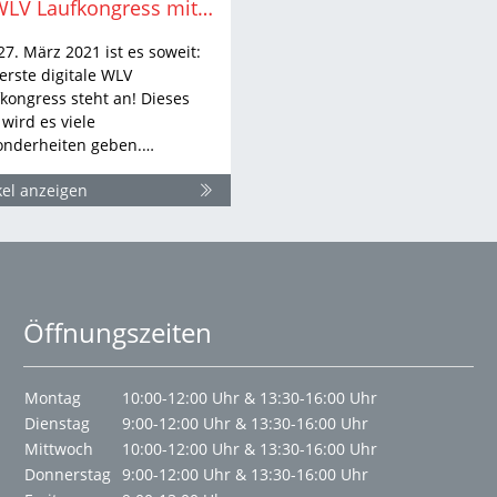
6. WLV Laufkongress mit Friday-Evening-Cooking
7. März 2021 ist es soweit:
erste digitale WLV
kongress steht an! Dieses
 wird es viele
onderheiten geben.…
kel anzeigen
Öffnungszeiten
Montag
10:00-12:00 Uhr & 13:30-16:00 Uhr
Dienstag
9:00-12:00 Uhr & 13:30-16:00 Uhr
Mittwoch
10:00-12:00 Uhr & 13:30-16:00 Uhr
Donnerstag
9:00-12:00 Uhr & 13:30-16:00 Uhr