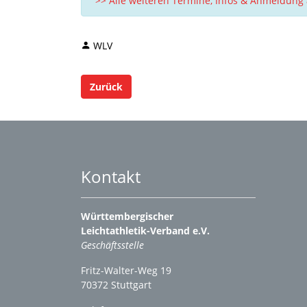
>> Alle weiteren Termine, Infos & Anmeldung 
WLV
Zurück
Kontakt
Württembergischer
Leichtathletik-Verband e.V.
Geschäftsstelle
Fritz-Walter-Weg 19
70372 Stuttgart