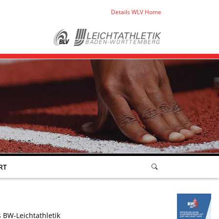
Details WLV Home
RT
 BW-Leichtathletik