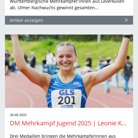
Württembergische Mehrkämpfer:innen aus Leverkusen
ab. Ulmer Nachwuchs gewinnt gesamten…
Artikel anzeigen
30.08.2025
DM Mehrkampf Jugend 2025 | Leonie Kroter holt sich den Meistertitel
Drei Medaillen bringen die Mehrkämpferinnen aus