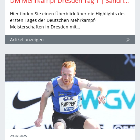
DM Mehrkampf Dresden Tag 1 | Sandrina Sprengel und Tim Nowak führen Zwischenwertung an
Hier finden Sie einen Überblick über die Highlights des
ersten Tages der Deutschen Mehrkampf-
Meisterschaften in Dresden mit…
Artikel anzeigen
29.07.2025