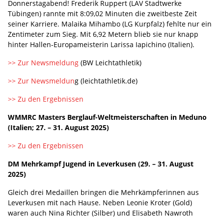
Donnerstagabend! Frederik Ruppert (LAV Stadtwerke
Tübingen) rannte mit 8:09,02 Minuten die zweitbeste Zeit
seiner Karriere. Malaika Mihambo (LG Kurpfalz) fehlte nur ein
Zentimeter zum Sieg. Mit 6,92 Metern blieb sie nur knapp
hinter Hallen-Europameisterin Larissa Iapichino (Italien).
>> Zur Newsmeldung
(BW Leichtathletik)
>> Zur Newsmeldun
g (leichtathletik.de)
>> Zu den Ergebnissen
WMMRC Masters Berglauf-Weltmeisterschaften in Meduno
(Italien; 27. – 31. August 2025)
>> Zu den Ergebnissen
DM Mehrkampf Jugend in Leverkusen (29. – 31. August
2025)
Gleich drei Medaillen bringen die Mehrkämpferinnen aus
Leverkusen mit nach Hause. Neben Leonie Kroter (Gold)
waren auch Nina Richter (Silber) und Elisabeth Nawroth