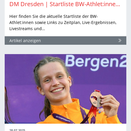
DM Dresden | Startliste BW-Athlet:innen & Linksammlung
Hier finden Sie die aktuelle Startliste der BW-
Athlet:innen sowie Links zu Zeitplan, Live-Ergebnissen,
Livestreams und…
Artikel anzeigen
28.07.2025