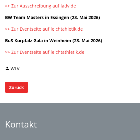
>> Zur Ausschreibung auf ladv.de
BW Team Masters in Essingen (23. Mai 2026)
>> Zur Eventseite auf leichtahletik.de
BuS Kurpfalz Gala in Weinheim (23. Mai 2026)
>> Zur Eventseite auf leichtathletik.de
WLV
Zurück
Kontakt