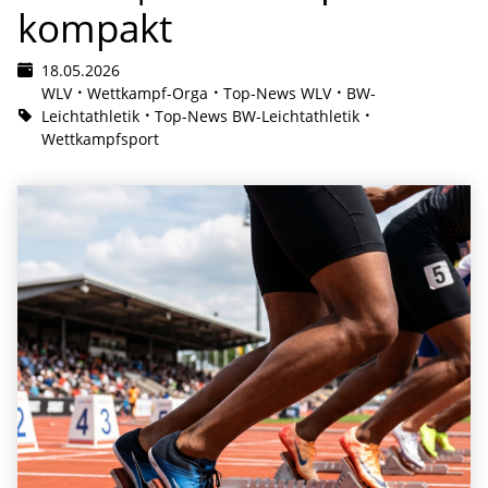
kompakt
18.05.2026
WLV
Wettkampf-Orga
Top-News WLV
BW-
Leichtathletik
Top-News BW-Leichtathletik
Wettkampfsport