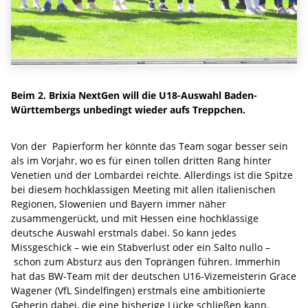
Beim 2. Brixia NextGen will die U18-Auswahl Baden-
Württembergs unbedingt wieder aufs Treppchen.
Von der Papierform her könnte das Team sogar besser sein
als im Vorjahr, wo es für einen tollen dritten Rang hinter
Venetien und der Lombardei reichte. Allerdings ist die Spitze
bei diesem hochklassigen Meeting mit allen italienischen
Regionen, Slowenien und Bayern immer näher
zusammengerückt, und mit Hessen eine hochklassige
deutsche Auswahl erstmals dabei. So kann jedes
Missgeschick – wie ein Stabverlust oder ein Salto nullo –
schon zum Absturz aus den Toprängen führen. Immerhin
hat das BW-Team mit der deutschen U16-Vizemeisterin Grace
Wagener (VfL Sindelfingen) erstmals eine ambitionierte
Geherin dabei, die eine bisherige Lücke schließen kann.