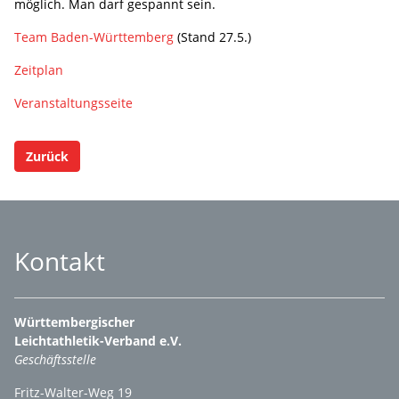
möglich. Man darf gespannt sein.
Team Baden-Württemberg
(Stand 27.5.)
Zeitplan
Veranstaltungsseite
Zurück
Kontakt
Württembergischer
Leichtathletik-Verband e.V.
Geschäftsstelle
Fritz-Walter-Weg 19