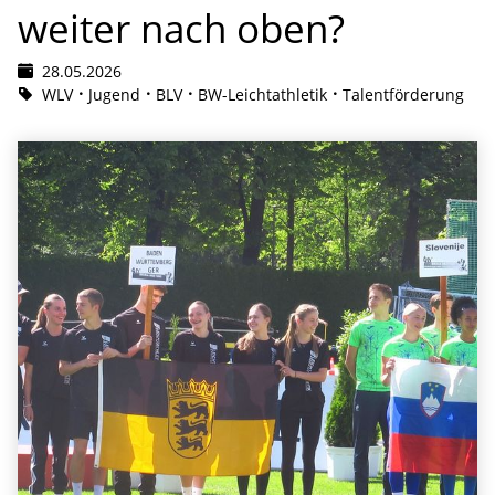
weiter nach oben?
28.05.2026
WLV
Jugend
BLV
BW-Leichtathletik
Talentförderung