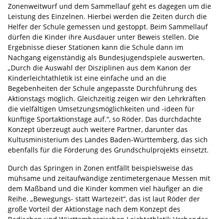
Zonenweitwurf und dem Sammellauf geht es dagegen um die
Leistung des Einzelnen. Hierbei werden die Zeiten durch die
Helfer der Schule gemessen und gestoppt. Beim Sammellauf
dürfen die Kinder ihre Ausdauer unter Beweis stellen. Die
Ergebnisse dieser Stationen kann die Schule dann im
Nachgang eigenständig als Bundesjugendspiele auswerten.
„Durch die Auswahl der Disziplinen aus dem Kanon der
Kinderleichtathletik ist eine einfache und an die
Begebenheiten der Schule angepasste Durchführung des
Aktionstags möglich. Gleichzeitig zeigen wir den Lehrkräften
die vielfältigen Umsetzungsmöglichkeiten und -ideen für
künftige Sportaktionstage auf.“, so Röder. Das durchdachte
Konzept überzeugt auch weitere Partner, darunter das
Kultusministerium des Landes Baden-Württemberg, das sich
ebenfalls für die Förderung des Grundschulprojekts einsetzt.
Durch das Springen in Zonen entfällt beispielsweise das
mühsame und zeitaufwändige zentimetergenaue Messen mit
dem Maßband und die Kinder kommen viel häufiger an die
Reihe. „Bewegungs- statt Wartezeit“, das ist laut Röder der
große Vorteil der Aktionstage nach dem Konzept des