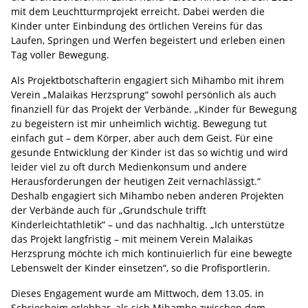
mit dem Leuchtturmprojekt erreicht. Dabei werden die
Kinder unter Einbindung des örtlichen Vereins für das
Laufen, Springen und Werfen begeistert und erleben einen
Tag voller Bewegung.
Als Projektbotschafterin engagiert sich Mihambo mit ihrem
Verein „Malaikas Herzsprung“ sowohl persönlich als auch
finanziell für das Projekt der Verbände. „Kinder für Bewegung
zu begeistern ist mir unheimlich wichtig. Bewegung tut
einfach gut – dem Körper, aber auch dem Geist. Für eine
gesunde Entwicklung der Kinder ist das so wichtig und wird
leider viel zu oft durch Medienkonsum und andere
Herausforderungen der heutigen Zeit vernachlässigt.“
Deshalb engagiert sich Mihambo neben anderen Projekten
der Verbände auch für „Grundschule trifft
Kinderleichtathletik“ – und das nachhaltig. „Ich unterstütze
das Projekt langfristig – mit meinem Verein Malaikas
Herzsprung möchte ich mich kontinuierlich für eine bewegte
Lebenswelt der Kinder einsetzen“, so die Profisportlerin.
Dieses Engagement wurde am Mittwoch, dem 13.05. in
Schriesheim erlebbar, als sich Mihambo zwischen dem