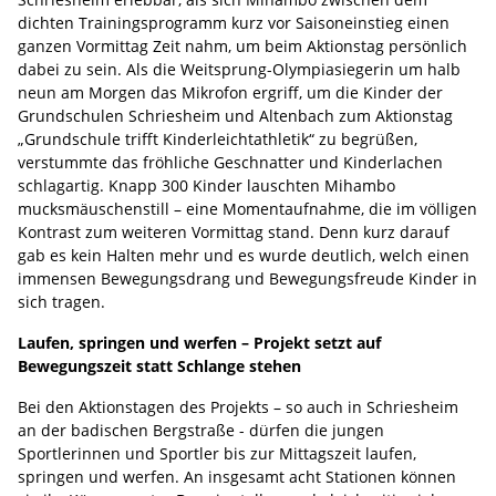
dichten Trainingsprogramm kurz vor Saisoneinstieg einen
ganzen Vormittag Zeit nahm, um beim Aktionstag persönlich
dabei zu sein. Als die Weitsprung-Olympiasiegerin um halb
neun am Morgen das Mikrofon ergriff, um die Kinder der
Grundschulen Schriesheim und Altenbach zum Aktionstag
„Grundschule trifft Kinderleichtathletik“ zu begrüßen,
verstummte das fröhliche Geschnatter und Kinderlachen
schlagartig. Knapp 300 Kinder lauschten Mihambo
mucksmäuschenstill – eine Momentaufnahme, die im völligen
Kontrast zum weiteren Vormittag stand. Denn kurz darauf
gab es kein Halten mehr und es wurde deutlich, welch einen
immensen Bewegungsdrang und Bewegungsfreude Kinder in
sich tragen.
Laufen, springen und werfen – Projekt setzt auf
Bewegungszeit statt Schlange stehen
Bei den Aktionstagen des Projekts – so auch in Schriesheim
an der badischen Bergstraße - dürfen die jungen
Sportlerinnen und Sportler bis zur Mittagszeit laufen,
springen und werfen. An insgesamt acht Stationen können