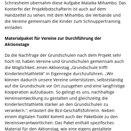
Schriesheim übernahm diese Aufgabe Malaika Mihambo. Das
Konterfei der Projektbotschafterin ist auch auf dem
Handzettel zu sehen, mit dem Mihambo, die Verbände und
die Vereine gemeinsam die Kinder zum Schnuppertraining
einladen.
Materialpaket für Vereine zur Durchführung der
Aktionstage
Da die Nachfrage der Grundschulen nach dem Projekt sehr
hoch ist, haben Vereine und Grundschulen gemeinsam auch
die Möglichkeit, einen Aktionstag „Grundschule trifft
Kinderleichtathletik“ in Eigenregie durchzuführen. „Wir
können dadurch unsere Vereine unterstützen, selbstständig
auf die Grundschule vor Ort zuzugehen und eine langfristige
Kooperation aufzubauen. So gelingt es uns, nachhaltige
Vereinsentwicklung zu gestalten und gleichzeitig die
Kinderleichtathletik stärker an den Grundschulen zu
verankern.“, erläutert die BLV-Geschäftsführerin. Neben
einem digitalen Toolkit kommt auch der Paketbote zu den
Vereinsverantwortlichen: Das Paket enthält spezifisches
Material für den Aktionstag, wie eine eigens gestaltete