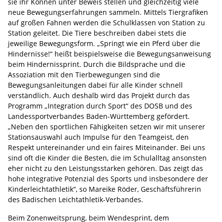
sie ihr Können unter Beweis stellen und gleichzeitig viele
neue Bewegungserfahrungen sammeln. Mittels Tiergrafiken
auf großen Fahnen werden die Schulklassen von Station zu
Station geleitet. Die Tiere beschreiben dabei stets die
jeweilige Bewegungsform. „Springt wie ein Pferd über die
Hindernisse!“ heißt beispielsweise die Bewegungsanweisung
beim Hindernissprint. Durch die Bildsprache und die
Assoziation mit den Tierbewegungen sind die
Bewegungsanleitungen dabei für alle Kinder schnell
verständlich. Auch deshalb wird das Projekt durch das
Programm „Integration durch Sport“ des DOSB und des
Landessportverbandes Baden-Württemberg gefördert.
„Neben den sportlichen Fähigkeiten setzen wir mit unserer
Stationsauswahl auch Impulse für den Teamgeist, den
Respekt untereinander und ein faires Miteinander. Bei uns
sind oft die Kinder die Besten, die im Schulalltag ansonsten
eher nicht zu den Leistungsstarken gehören. Das zeigt das
hohe integrative Potenzial des Sports und insbesondere der
Kinderleichtathletik“, so Mareike Röder, Geschäftsführerin
des Badischen Leichtathletik-Verbandes.
Beim Zonenweitsprung, beim Wendesprint, dem