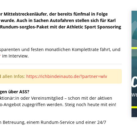
r Mittelstreckenläufer, der bereits fünfmal in Folge
wurde. Auch in Sachen Autofahren stellen sich für Karl
m Rundum-sorglos-Paket mit der Athletic Sport Sponsoring
parenten und festen monatlichen Komplettrate fährt, und
r
im Interview.
 allen Infos:
https://ichbindeinauto.de/?partner=wlv
gen über ASS?
unktionär:in oder Vereinsmitglied – schon mit der aktiven
to-Angebot zugegriffen werden. Steig noch heute mit ein!
en Betreuung, einem Rundum-Service und einer 24/7