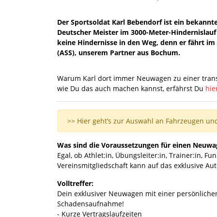
Der Sportsoldat Karl Bebendorf ist ein bekannte
Deutscher Meister im 3000-Meter-Hindernislauf 
keine Hindernisse in den Weg, denn er fährt i
(ASS), unserem Partner aus Bochum.
Warum Karl dort immer Neuwagen zu einer trans
wie Du das auch machen kannst, erfährst Du
hie
>> Hier geht’s zur Auswahl an Fahrzeugen und
Was sind die Voraussetzungen für einen Neuwa
Egal, ob Athlet:in, Übungsleiter:in, Trainer:in, F
Vereinsmitgliedschaft kann auf das exklusive Au
Volltreffer:
Dein exklusiver Neuwagen mit einer persönlich
Schadensaufnahme!
- Kurze Vertragslaufzeiten