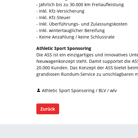
- Jährlich bis zu 30.000 km Freilaufleistung
- Inkl. Kfz-Versicherung
- Inkl. Kfz-Steuer
- Inkl. Überführungs- und Zulassungskosten
- Inkl. wintertauglicher Bereifung
- Keine Anzahlung / keine Schlussrate
Athletic Sport Sponsoring
Die ASS ist ein einzigartiges und innovatives U
Neuwagenkonzept steht. Damit supportet die ASS
20.000 Kunden. Das Konzept der ASS bietet beim 
grandiosen Rundum-Service zu unschlagbaren m
Athletic Sport Sponsoring / BLV / wlv
Zurück