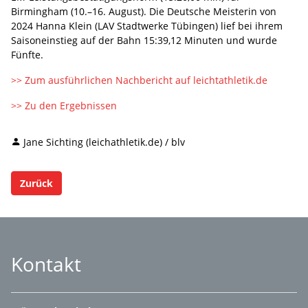
Birmingham (10.–16. August). Die Deutsche Meisterin von
2024 Hanna Klein (LAV Stadtwerke Tübingen) lief bei ihrem
Saisoneinstieg auf der Bahn 15:39,12 Minuten und wurde
Fünfte.
>> Zum ausführlichen Nachbericht auf leichtathletik.de
>> Zu den Ergebnissen
Jane Sichting (leichathletik.de) / blv
Zurück
Kontakt