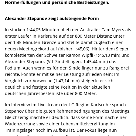
Normerfüllungen und persönliche Bestleistungen.
Alexander Stepanov zeigt aufsteigende Form
In starken 1:44,05 Minuten blieb der Australier Cam Myers als
erster Läufer in Karlsruhe auf der 800 Meter Distanz unter
der 1:45-Minuten-Grenze und stellte damit zugleich einen
neuen Meetingrekord auf (bisher 1:45,06). Hinter dem Sieger
komplettierten der Schweizer Ramon Wipfli (1:45,13 min) und
Alexander Stepanov (VfL Sindelfingen; 1:45,44 min) das
Podium. Auch wenn es für den Sindelfinger nur zu Rang drei
reichte, konnte er mit seiner Leistung zufrieden sein: Im
Vergleich zur Vorwoche (1:47,14 min) steigerte er sich
deutlich und festigte seine Position in der aktuellen
deutschen Jahresbestenliste über 800 Meter.
Im Interview im Livestream der LG Region Karlsruhe sprach
Stepanov über die guten Rahmenbedingungen des Meetings.
Gleichzeitig machte er deutlich, dass seine Form nach einer
Wadenzerrung sowie einer Lebensmittelvergiftung im
Trainingslager noch im Aufbau ist. Der Fokus liege nun