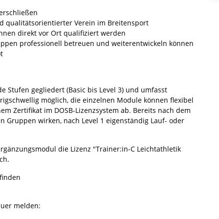
erschließen
qualitätsorientierter Verein im Breitensport
nen direkt vor Ort qualifiziert werden
Gruppen professionell betreuen und weiterentwickeln können
t
e Stufen gegliedert (Basic bis Level 3) und umfasst
drigschwellig möglich, die einzelnen Module können flexibel
inem Zertifikat im DOSB-Lizenzsystem ab. Bereits nach dem
n Gruppen wirken, nach Level 1 eigenständig Lauf- oder
rgänzungsmodul die Lizenz "Trainer:in-C Leichtathletik
ch.
finden
euer melden: