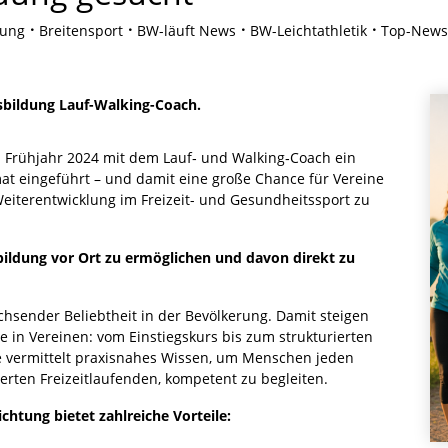
dung
Breitensport
BW-läuft News
BW-Leichtathletik
Top-News 
sbildung Lauf-Walking-Coach.
m Frühjahr 2024 mit dem Lauf‑ und Walking‑Coach ein
t eingeführt – und damit eine große Chance für Vereine
 Weiterentwicklung im Freizeit- und Gesundheitssport zu
sbildung vor Ort zu ermöglichen und davon direkt zu
chsender Beliebtheit in der Bevölkerung. Damit steigen
e in Vereinen: vom Einstiegskurs bis zum strukturierten
Sie vermittelt praxisnahes Wissen, um Menschen jeden
erten Freizeitlaufenden, kompetent zu begleiten.
ichtung bietet zahlreiche Vorteile: