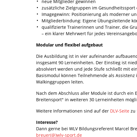
neue Mitglieder gewinnen
zusätzliche Zielgruppen im Gesundheitssport 
Imagegewinn: Positionierung als moderner und 
Mitgliederbindung: Eigene Übungsleitende kön
qualifizierte Trainerinnen und Trainer, die 
– ein klarer Mehrwert für jedes Vereinsangebo
Modular und flexibel aufgebaut
Die Ausbildung ist in vier aufeinander aufbauend
insgesamt 90 Lerneinheiten. Der Einstieg ist nie
absolviert werden und jede Stufe schließt mit e
Basismodul können Teilnehmende als Assistenz i
Walkinggruppen leiten.
Nach dem Abschluss aller Module ist durch ein E
Breitensport" in weiteren 30 Lerneinheiten mögli
Weitere Informationen sind auf der
DLV-Seite
zu 
Interesse?
Dann gerne bei WLV Bildungsreferent Marcel Br
breuer(@)wlv-sport.de