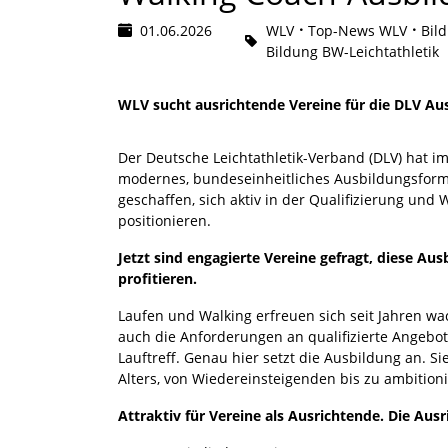
01.06.2026
WLV
Top-News WLV
Bil
Bildung BW-Leichtathletik
WLV sucht ausrichtende Vereine für die DLV Au
Der Deutsche Leichtathletik-Verband (DLV) hat i
modernes, bundeseinheitliches Ausbildungsforma
geschaffen, sich aktiv in der Qualifizierung und
positionieren.
Jetzt sind engagierte Vereine gefragt, diese Au
profitieren.
Laufen und Walking erfreuen sich seit Jahren wa
auch die Anforderungen an qualifizierte Angebot
Lauftreff. Genau hier setzt die Ausbildung an. 
Alters, von Wiedereinsteigenden bis zu ambitioni
Attraktiv für Vereine als Ausrichtende. Die Ausr