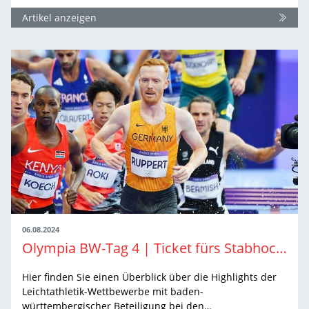
Artikel anzeigen
06.08.2024
Olympia BW-Tag 4 | Ticket fürs Stabhochsprung-Finale und Vorläufe mit Hindernissen
Hier finden Sie einen Überblick über die Highlights der
Leichtathletik-Wettbewerbe mit baden-
württembergischer Beteiligung bei den…