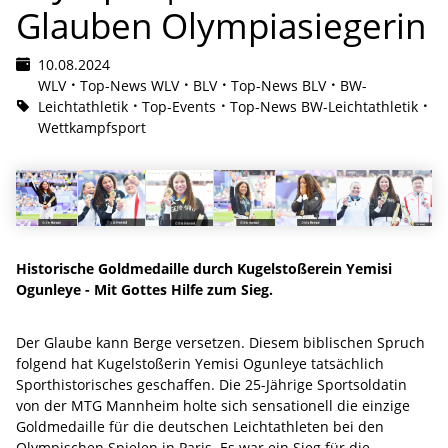
Glauben Olympiasiegerin
10.08.2024
WLV
Top-News WLV
BLV
Top-News BLV
BW-
Leichtathletik
Top-Events
Top-News BW-Leichtathletik
Wettkampfsport
Historische Goldmedaille durch Kugelstoßerein Yemisi
Ogunleye - Mit Gottes Hilfe zum Sieg.
Der Glaube kann Berge versetzen. Diesem biblischen Spruch
folgend hat Kugelstoßerin Yemisi Ogunleye tatsächlich
Sporthistorisches geschaffen. Die 25-Jährige Sportsoldatin
von der MTG Mannheim holte sich sensationell die einzige
Goldmedaille für die deutschen Leichtathleten bei den
Olympischen Spielen in Paris. Es war ein Sieg für die