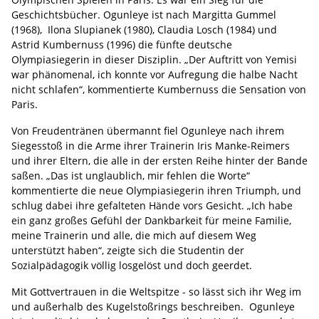
Geschichtsbücher. Ogunleye ist nach Margitta Gummel
(1968), Ilona Slupianek (1980), Claudia Losch (1984) und
Astrid Kumbernuss (1996) die fünfte deutsche
Olympiasiegerin in dieser Disziplin. „Der Auftritt von Yemisi
war phänomenal, ich konnte vor Aufregung die halbe Nacht
nicht schlafen“, kommentierte Kumbernuss die Sensation von
Paris.
Von Freudentränen übermannt fiel Ogunleye nach ihrem
Siegesstoß in die Arme ihrer Trainerin Iris Manke-Reimers
und ihrer Eltern, die alle in der ersten Reihe hinter der Bande
saßen. „Das ist unglaublich, mir fehlen die Worte“
kommentierte die neue Olympiasiegerin ihren Triumph, und
schlug dabei ihre gefalteten Hände vors Gesicht. „Ich habe
ein ganz großes Gefühl der Dankbarkeit für meine Familie,
meine Trainerin und alle, die mich auf diesem Weg
unterstützt haben“, zeigte sich die Studentin der
Sozialpädagogik völlig losgelöst und doch geerdet.
Mit Gottvertrauen in die Weltspitze - so lässt sich ihr Weg im
und außerhalb des Kugelstoßrings beschreiben. Ogunleye