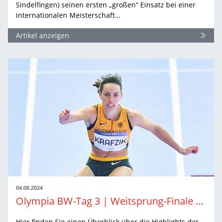
Sindelfingen) seinen ersten „großen“ Einsatz bei einer
internationalen Meisterschaft…
Artikel anzeigen
04.08.2024
Olympia BW-Tag 3 | Weitsprung-Finale ruft und noch Hoffnung über 400 Meter Hürden
Hier finden Sie einen Überblick über die Highlights der