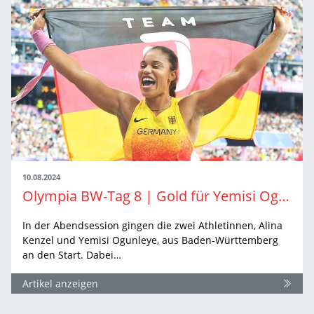
10.08.2024
Olympia BW-Tag 8 | Gold für Yemisi Ogunleye
In der Abendsession gingen die zwei Athletinnen, Alina
Kenzel und Yemisi Ogunleye, aus Baden-Württemberg
an den Start. Dabei…
Artikel anzeigen