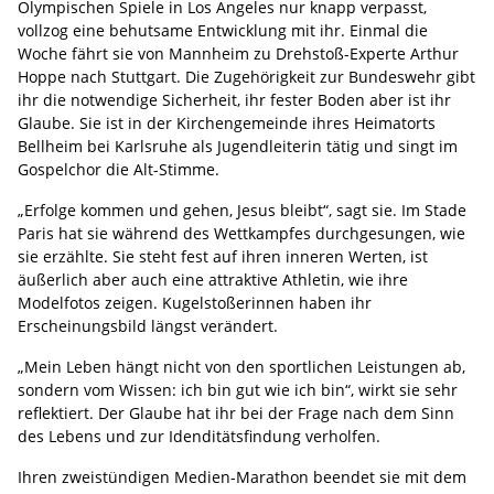
Olympischen Spiele in Los Angeles nur knapp verpasst,
vollzog eine behutsame Entwicklung mit ihr. Einmal die
Woche fährt sie von Mannheim zu Drehstoß-Experte Arthur
Hoppe nach Stuttgart. Die Zugehörigkeit zur Bundeswehr gibt
ihr die notwendige Sicherheit, ihr fester Boden aber ist ihr
Glaube. Sie ist in der Kirchengemeinde ihres Heimatorts
Bellheim bei Karlsruhe als Jugendleiterin tätig und singt im
Gospelchor die Alt-Stimme.
„Erfolge kommen und gehen, Jesus bleibt“, sagt sie. Im Stade
Paris hat sie während des Wettkampfes durchgesungen, wie
sie erzählte. Sie steht fest auf ihren inneren Werten, ist
äußerlich aber auch eine attraktive Athletin, wie ihre
Modelfotos zeigen. Kugelstoßerinnen haben ihr
Erscheinungsbild längst verändert.
„Mein Leben hängt nicht von den sportlichen Leistungen ab,
sondern vom Wissen: ich bin gut wie ich bin“, wirkt sie sehr
reflektiert. Der Glaube hat ihr bei der Frage nach dem Sinn
des Lebens und zur Idenditätsfindung verholfen.
Ihren zweistündigen Medien-Marathon beendet sie mit dem