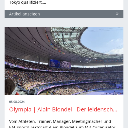
Tokyo qualifiziert.…
Artikel anzeigen
05.08.2024
Olympia | Alain Blondel - Der leidenschaftliche Olympiamacher und perfekte Regisseur
Vom Athleten, Trainer, Manager, Meetingmacher und
EM-Sportdirektor ist Alain Blondel zum Mit-Organisator