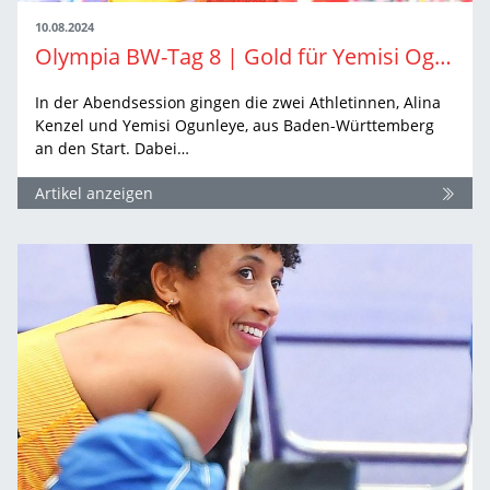
10.08.2024
Olympia BW-Tag 8 | Gold für Yemisi Ogunleye
In der Abendsession gingen die zwei Athletinnen, Alina
Kenzel und Yemisi Ogunleye, aus Baden-Württemberg
an den Start. Dabei…
Artikel anzeigen