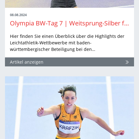
08.08.2024
Olympia BW-Tag 7 | Weitsprung-Silber für Mihambo und Erleichterungsschrei im Kugelstoßen der Frauen
Hier finden Sie einen Überblick über die Highlights der
Leichtathletik-Wettbewerbe mit baden-
württembergischer Beteiligung bei den…
Artikel anzeigen