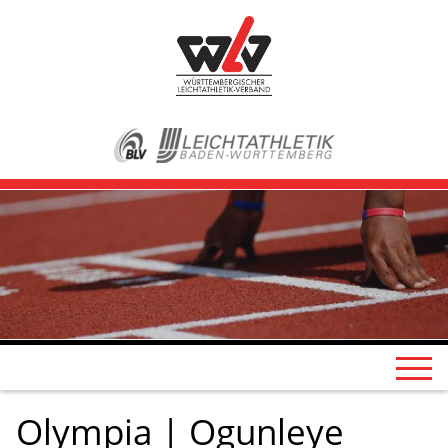
Olympia | Ogunleye