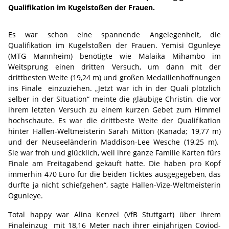
Qualifikation im Kugelstoßen der Frauen.
Es war schon eine spannende Angelegenheit, die
Qualifikation im Kugelstoßen der Frauen. Yemisi Ogunleye
(MTG Mannheim) benötigte wie Malaika Mihambo im
Weitsprung einen dritten Versuch, um dann mit der
drittbesten Weite (19,24 m) und großen Medaillenhoffnungen
ins Finale einzuziehen. „Jetzt war ich in der Quali plötzlich
selber in der Situation“ meinte die gläubige Christin, die vor
ihrem letzten Versuch zu einem kurzen Gebet zum Himmel
hochschaute. Es war die drittbeste Weite der Qualifikation
hinter Hallen-Weltmeisterin Sarah Mitton (Kanada; 19,77 m)
und der Neuseeländerin Maddison-Lee Wesche (19,25 m).
Sie war froh und glücklich, weil ihre ganze Familie Karten fürs
Finale am Freitagabend gekauft hatte. Die haben pro Kopf
immerhin 470 Euro für die beiden Ticktes ausgegegeben, das
durfte ja nicht schiefgehen“, sagte Hallen-Vize-Weltmeisterin
Ogunleye.
Total happy war Alina Kenzel (VfB Stuttgart) über ihrem
Finaleinzug mit 18,16 Meter nach ihrer einjährigen Coviod-