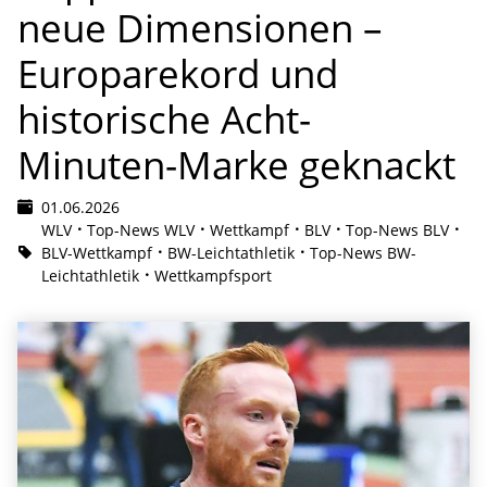
neue Dimensionen –
Europarekord und
historische Acht-
Minuten-Marke geknackt
01.06.2026
WLV
Top-News WLV
Wettkampf
BLV
Top-News BLV
BLV-Wettkampf
BW-Leichtathletik
Top-News BW-
Leichtathletik
Wettkampfsport