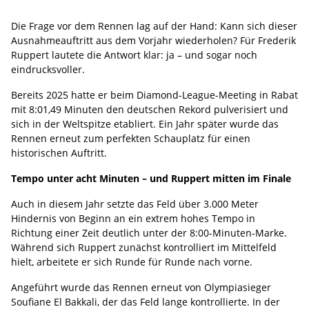
Die Frage vor dem Rennen lag auf der Hand: Kann sich dieser
Ausnahmeauftritt aus dem Vorjahr wiederholen? Für Frederik
Ruppert lautete die Antwort klar: ja – und sogar noch
eindrucksvoller.
Bereits 2025 hatte er beim Diamond-League-Meeting in Rabat
mit 8:01,49 Minuten den deutschen Rekord pulverisiert und
sich in der Weltspitze etabliert. Ein Jahr später wurde das
Rennen erneut zum perfekten Schauplatz für einen
historischen Auftritt.
Tempo unter acht Minuten – und Ruppert mitten im Finale
Auch in diesem Jahr setzte das Feld über 3.000 Meter
Hindernis von Beginn an ein extrem hohes Tempo in
Richtung einer Zeit deutlich unter der 8:00-Minuten-Marke.
Während sich Ruppert zunächst kontrolliert im Mittelfeld
hielt, arbeitete er sich Runde für Runde nach vorne.
Angeführt wurde das Rennen erneut von Olympiasieger
Soufiane El Bakkali, der das Feld lange kontrollierte. In der