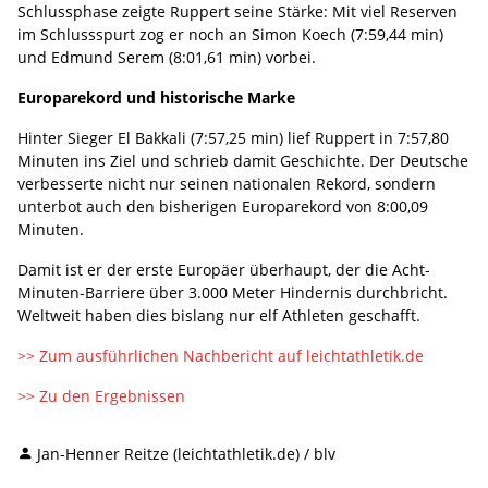
Schlussphase zeigte Ruppert seine Stärke: Mit viel Reserven
im Schlussspurt zog er noch an Simon Koech (7:59,44 min)
und Edmund Serem (8:01,61 min) vorbei.
Europarekord und historische Marke
Hinter Sieger El Bakkali (7:57,25 min) lief Ruppert in 7:57,80
Minuten ins Ziel und schrieb damit Geschichte. Der Deutsche
verbesserte nicht nur seinen nationalen Rekord, sondern
unterbot auch den bisherigen Europarekord von 8:00,09
Minuten.
Damit ist er der erste Europäer überhaupt, der die Acht-
Minuten-Barriere über 3.000 Meter Hindernis durchbricht.
Weltweit haben dies bislang nur elf Athleten geschafft.
>> Zum ausführlichen Nachbericht auf leichtathletik.de
>> Zu den Ergebnissen
Jan-Henner Reitze (leichtathletik.de) / blv