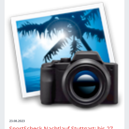
23.08.2023
SportScheck Nachtlauf Stuttgart: bis 27. August 20% auf die Startgebühr sichern