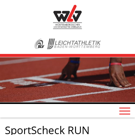
SportScheck RUN