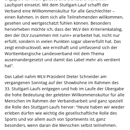
Laufsport einsetzt. Mit dem Stuttgart-Lauf schafft der
Verband eine Willkommenskultur für alle Geschlechter –
einen Rahmen, in dem sich alle Teilnehmenden willkommen,
gesehen und wertgeschätzt fühlen können. Besonders
hervorheben möchte ich, dass der WLV den Kriterienkatalog,
den der DLV zusammen mit runn+ erarbeitet hat, nicht nur
erfüllt, sondern in vielen Punkten sogar übererfüllt hat. Das
zeigt eindrucksvoll, wie ernsthaft und umfassend sich der
Württembergische Landesverband mit dem Thema
auseinandergesetzt und damit das Label mehr als verdient
hat“.
Das Label nahm WLV-Präsident Dieter Schneider am
vergangenen Sonntag auf der Showbühne im Rahmen des
33. Stuttgart-Laufs entgegen und hob im Laufe der Übergabe
die hohe Bedeutung der gelebten Willkommenskultur für alle
Menschen im Rahmen der Verbandsarbeit und ganz speziell
die Rolle des Stuttgart-Laufs hervor: “Heute haben wir wieder
erleben dürfen wie wichtig die gesellschaftliche Rolle des
Sports und vor allem auch von Sportevents ist, ganz
besonders, wenn daran die Menschen selbst teilnehmen.