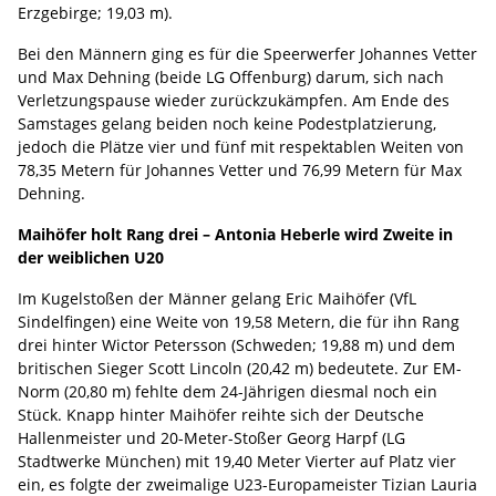
Erzgebirge; 19,03 m).
Bei den Männern ging es für die Speerwerfer Johannes Vetter
und Max Dehning (beide LG Offenburg) darum, sich nach
Verletzungspause wieder zurückzukämpfen. Am Ende des
Samstages gelang beiden noch keine Podestplatzierung,
jedoch die Plätze vier und fünf mit respektablen Weiten von
78,35 Metern für Johannes Vetter und 76,99 Metern für Max
Dehning.
Maihöfer holt Rang drei – Antonia Heberle wird Zweite in
der weiblichen U20
Im Kugelstoßen der Männer gelang Eric Maihöfer (VfL
Sindelfingen) eine Weite von 19,58 Metern, die für ihn Rang
drei hinter Wictor Petersson (Schweden; 19,88 m) und dem
britischen Sieger Scott Lincoln (20,42 m) bedeutete. Zur EM-
Norm (20,80 m) fehlte dem 24-Jährigen diesmal noch ein
Stück. Knapp hinter Maihöfer reihte sich der Deutsche
Hallenmeister und 20-Meter-Stoßer Georg Harpf (LG
Stadtwerke München) mit 19,40 Meter Vierter auf Platz vier
ein, es folgte der zweimalige U23-Europameister Tizian Lauria