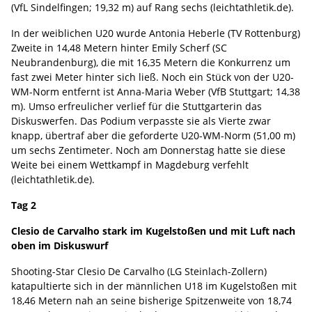
(VfL Sindelfingen; 19,32 m) auf Rang sechs (leichtathletik.de).
In der weiblichen U20 wurde Antonia Heberle (TV Rottenburg)
Zweite in 14,48 Metern hinter Emily Scherf (SC
Neubrandenburg), die mit 16,35 Metern die Konkurrenz um
fast zwei Meter hinter sich ließ. Noch ein Stück von der U20-
WM-Norm entfernt ist Anna-Maria Weber (VfB Stuttgart; 14,38
m). Umso erfreulicher verlief für die Stuttgarterin das
Diskuswerfen. Das Podium verpasste sie als Vierte zwar
knapp, übertraf aber die geforderte U20-WM-Norm (51,00 m)
um sechs Zentimeter. Noch am Donnerstag hatte sie diese
Weite bei einem Wettkampf in Magdeburg verfehlt
(leichtathletik.de).
Tag 2
Clesio de Carvalho stark im Kugelstoßen und mit Luft nach
oben im Diskuswurf
Shooting-Star Clesio De Carvalho (LG Steinlach-Zollern)
katapultierte sich in der männlichen U18 im Kugelstoßen mit
18,46 Metern nah an seine bisherige Spitzenweite von 18,74